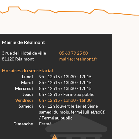
Mairie de Réalmont
3 rue de l'Hôtel de ville
05 63 79 25 80
81120 Réalmont
mairie@realmont.fr
Horaires du secrétariat
Lundi
9h - 12h15 / 13h30 - 17h15
Mardi
8h - 12h15 / 13h30 - 17h15
Mercredi
8h - 12h15 / 13h30 - 17h15
Jeudi
8h - 12h15 / Fermé au public
Vendredi
8h - 12h15 / 13h30 - 16h30
Samedi
8h - 12h (ouvert le 1er et 3ème
samedi du mois, fermé juillet/août)
/ Fermé au public
Dimanche
Fermé