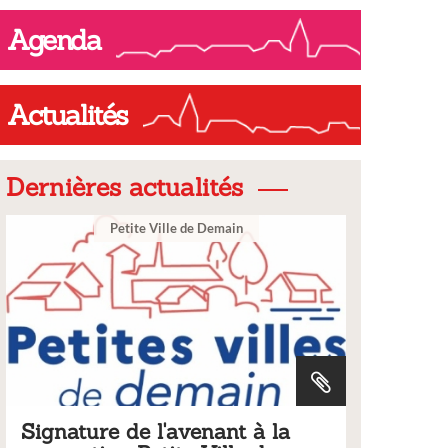
ompleter.pdf
Agenda
Actualités
Dernières actualités
e Ville de Demain
Ville
 l'avenant à la
Tarifs 2026 des servi