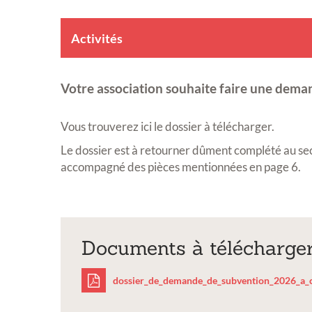
Activités
Votre association souhaite faire une dema
Vous trouverez ici le dossier à télécharger.
Le dossier est à retourner dûment complété au sec
accompagné des pièces mentionnées en page 6.
Documents à télécharge
dossier_de_demande_de_subvention_2026_a_c