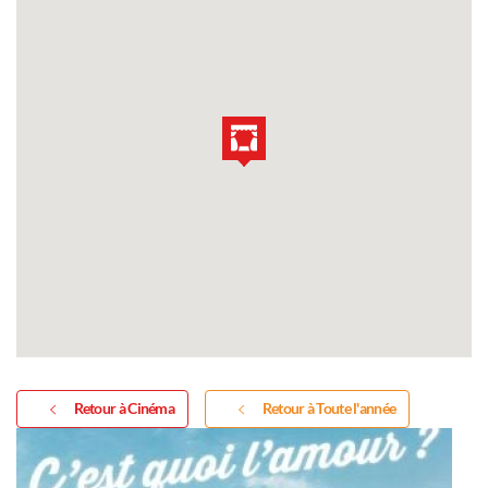
Retour à Cinéma
Retour à Toute l'année