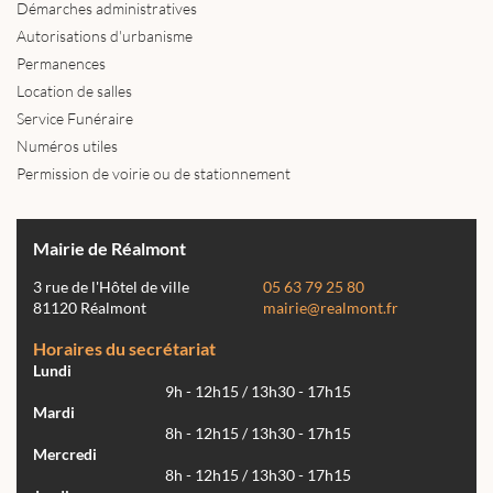
Démarches administratives
Autorisations d'urbanisme
Permanences
Location de salles
Service Funéraire
Numéros utiles
Permission de voirie ou de stationnement
Mairie de Réalmont
3 rue de l'Hôtel de ville
05 63 79 25 80
81120 Réalmont
mairie@realmont.fr
Horaires du secrétariat
Lundi
9h - 12h15 / 13h30 - 17h15
Mardi
8h - 12h15 / 13h30 - 17h15
Mercredi
8h - 12h15 / 13h30 - 17h15