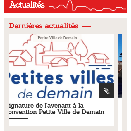
Actualités
Dernières actualités
Ville
Tarifs 2026 des services
main
municipaux
Liste des tarifs 2026 des services municipaux,
délibération du conseil municipal du 19 décembre 2025