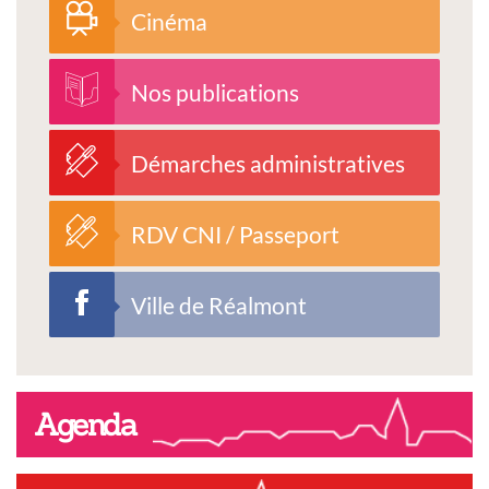
Cinéma
Nos publications
Démarches administratives
RDV CNI / Passeport
Ville de Réalmont
Agenda