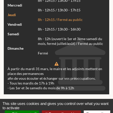
8h - 12h15 / 13h30 - 17h15
Mercredi
8h - 12h15 / 13h30 - 17h15
Jeudi
8h - 12h15 / Fermé au public
Vendredi
8h - 12h15 / 13h30 - 16h30
Samedi
8h - 12h (ouvert le 1er et 3ème samedi du
mois, fermé juillet/août) / Fermé au public
Dimanche
Fermé
À partir du mardi 31 mars, le maire et les adjoints mettent en
place des permanences
afin de vous écouter et échanger sur vos préoccupations.
- Tous les mardis de 17h à 19h
- Les 1er et 3e samedis du mois de 9h à 12h
Actualités
Archives
Agenda
This site uses cookies and gives you control over what you want
to activate
Contactez-nous
Mentions légales