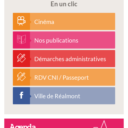
En un clic
Cinéma
Nos publications
Démarches administratives
RDV CNI / Passeport
Ville de Réalmont
Agenda