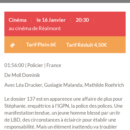
Cinéma
le 16 Janvier
20:30
au cinéma de Réalmont
Tarif Plein 6€
Tarif Réduit 4,50€
01:56:00 | Policier | France
De Moll Dominik
Avec Léa Drucker, Guslagie Malanda, Mathilde Roehrich
Le dossier 137 est en apparence une affaire de plus pour
Stéphanie, enquêtrice à l’IGPN, la police des polices. Une
manifestation tendue, un jeune homme blessé par un tir
de LBD, des circonstances à éclaircir pour établir une
responsabilité. Mais un élément inattendu va troubler