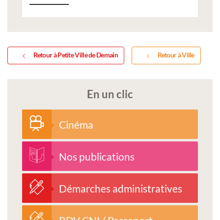
Retour à Petite Ville de Demain
Retour à Ville
En un clic
Cinéma
Nos publications
Démarches administratives