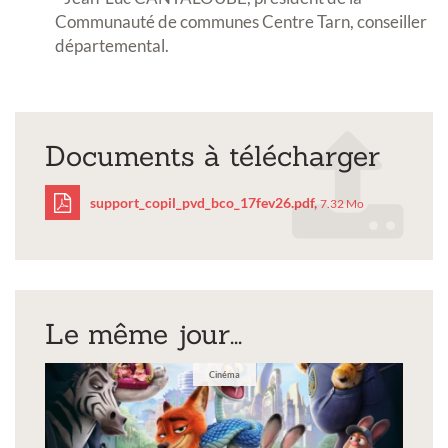
Communauté de communes Centre Tarn, conseiller
départemental.
Documents à télécharger
support_copil_pvd_bco_17fev26.pdf,
7.32 Mo
support_copil_pvd_bco_
Le même jour...
Cinéma