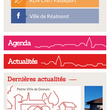
RDV CNI / Passeport
Ville de Réalmont
Agenda
Actualités
Dernières actualités
Ville