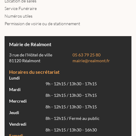
Location de salles
Service Funéraire
Numéros utiles
Permission de voirie ou de stationnement
Mairie de Réalmont
3 rue de l'Hôtel de ville
05 63 79 25 80
81120 Réalmont
mairie@realmont.fr
Horaires du secrétariat
Lundi
9h - 12h15 / 13h30 - 17h15
Mardi
8h - 12h15 / 13h30 - 17h15
Mercredi
8h - 12h15 / 13h30 - 17h15
Jeudi
8h - 12h15 / Fermé au public
Vendredi
8h - 12h15 / 13h30 - 16h30
Samedi