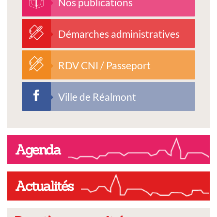
Nos publications
Démarches administratives
RDV CNI / Passeport
Ville de Réalmont
Agenda
Actualités