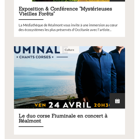
Exposition & Conférence "Mystérieuses
Vieilles Forêts"
La Médiathèque de Réalmont vous invite à une immersion au cœur
des écosystèmes les plus préservés d'Occitanie avec l'artiste...
Culture
Le duo corse Fiuminale en concert à
Réalmont