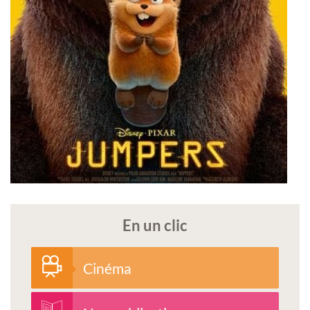
En un clic
Cinéma