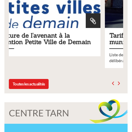
Tarifs 2026 des services
ain
municipaux
Liste des tarifs 2026 des services municipaux,
délibération du conseil municipal du 19 décembre 2025
Toutes les actualités
CENTRE TARN