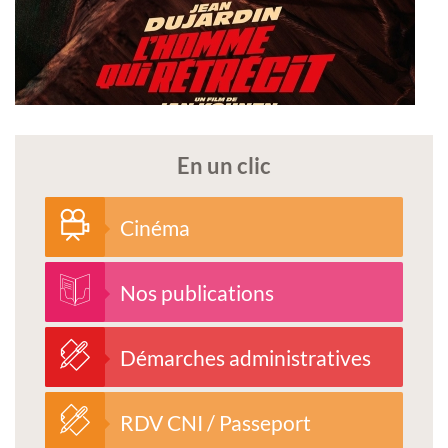
En un clic
Cinéma
Nos publications
Démarches administratives
RDV CNI / Passeport