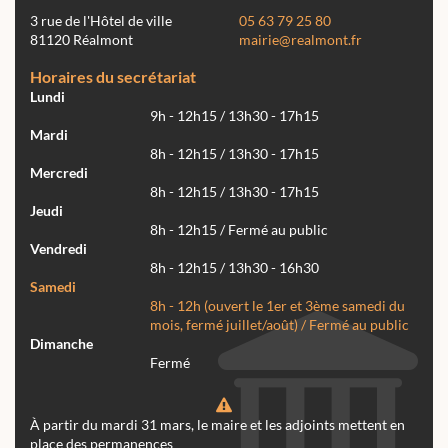
3 rue de l'Hôtel de ville
05 63 79 25 80
81120 Réalmont
mairie@realmont.fr
Horaires du secrétariat
Lundi
9h - 12h15 / 13h30 - 17h15
Mardi
8h - 12h15 / 13h30 - 17h15
Mercredi
8h - 12h15 / 13h30 - 17h15
Jeudi
8h - 12h15 / Fermé au public
Vendredi
8h - 12h15 / 13h30 - 16h30
Samedi
8h - 12h (ouvert le 1er et 3ème samedi du
mois, fermé juillet/août) / Fermé au public
Dimanche
Fermé
À partir du mardi 31 mars, le maire et les adjoints mettent en
place des permanences