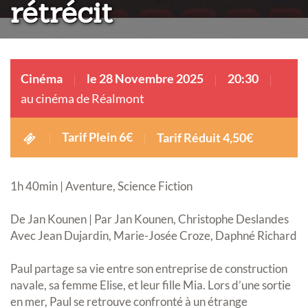
rétrécit
Cinéma
le 28 Novembre 2025
20:30
au cinéma de Réalmont
Tarif Plein 6€
Tarif Réduit 4,50€
1h 40min | Aventure, Science Fiction
De Jan Kounen | Par Jan Kounen, Christophe Deslandes
Avec Jean Dujardin, Marie-Josée Croze, Daphné Richard
Paul partage sa vie entre son entreprise de construction
navale, sa femme Elise, et leur fille Mia. Lors d’une sortie
en mer, Paul se retrouve confronté à un étrange