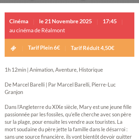
Cinéma
le 21 Novembre 2025
17:45
au cinéma de Réalmont
Tarif Plein 6€
Tarif Réduit 4,50€
1h 12min | Animation, Aventure, Historique
De Marcel Barelli | Par Marcel Barelli, Pierre-Luc
Granjon
Dans l’Angleterre du XIXe siècle, Mary est une jeune fille
passionnée par les fossiles, qu’elle cherche avec son père
sur la plage, pour ensuite les vendre aux touristes. La
mort soudaine du père jette la famille dans le désarroi :
sans une source financière, ils vont bientôt devoir quitter