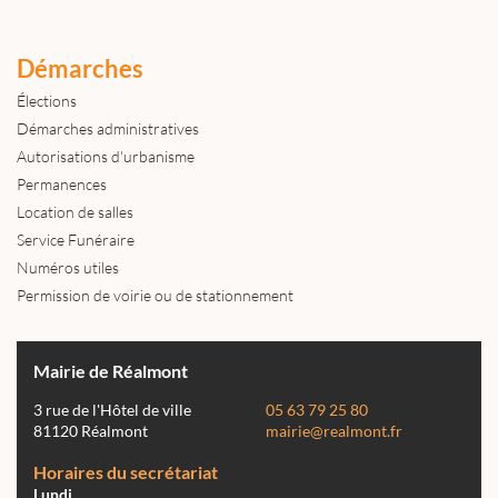
Démarches
Élections
Démarches administratives
Autorisations d'urbanisme
Permanences
Location de salles
Service Funéraire
Numéros utiles
Permission de voirie ou de stationnement
Mairie de Réalmont
3 rue de l'Hôtel de ville
05 63 79 25 80
81120 Réalmont
mairie@realmont.fr
Horaires du secrétariat
Lundi