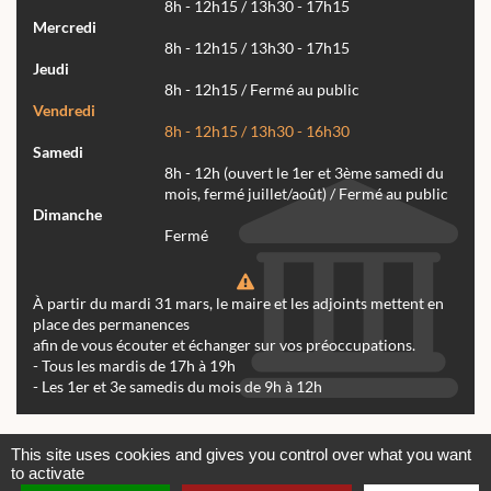
8h - 12h15 / 13h30 - 17h15
Mercredi
8h - 12h15 / 13h30 - 17h15
Jeudi
8h - 12h15 / Fermé au public
Vendredi
8h - 12h15 / 13h30 - 16h30
Samedi
8h - 12h (ouvert le 1er et 3ème samedi du
mois, fermé juillet/août) / Fermé au public
Dimanche
Fermé
À partir du mardi 31 mars, le maire et les adjoints mettent en
place des permanences
afin de vous écouter et échanger sur vos préoccupations.
- Tous les mardis de 17h à 19h
- Les 1er et 3e samedis du mois de 9h à 12h
Actualités
Archives
Agenda
This site uses cookies and gives you control over what you want
to activate
Contactez-nous
Mentions légales