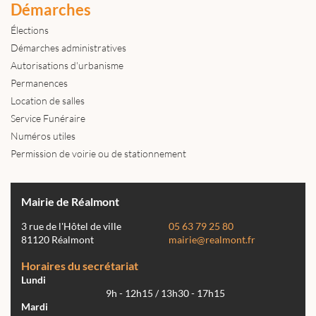
Démarches
Élections
Démarches administratives
Autorisations d'urbanisme
Permanences
Location de salles
Service Funéraire
Numéros utiles
Permission de voirie ou de stationnement
Mairie de Réalmont
3 rue de l'Hôtel de ville
05 63 79 25 80
81120 Réalmont
mairie@realmont.fr
Horaires du secrétariat
Lundi
9h - 12h15 / 13h30 - 17h15
Mardi