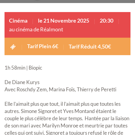
Cinéma
le 21 Novembre 2025
20:30
au cinéma de Réalmont
Tarif Plein 6€
Tarif Réduit 4,50€
1h 58min | Biopic
De Diane Kurys
Avec Roschdy Zem, Marina Foïs, Thierry de Peretti
Elle l’aimait plus que tout, il l’aimait plus que toutes les
autres. Simone Signoret et Yves Montand étaient le
couple le plus célèbre de leur temps. Hantée par la liaison
de son mari avec Marilyn Monroe et meurtrie par toutes
celles qui ont suivi, Signoret a toujours refusé le rôle de