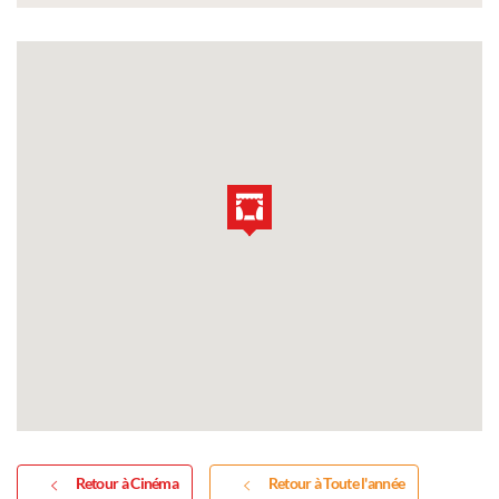
Retour à Cinéma
Retour à Toute l'année