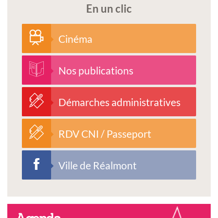
En un clic
Cinéma
Nos publications
Démarches administratives
RDV CNI / Passeport
Ville de Réalmont