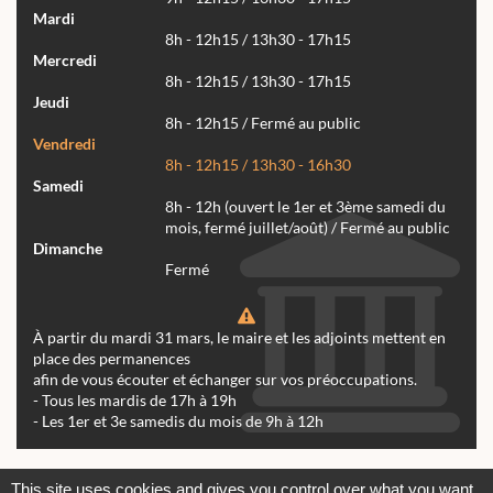
Mardi
8h - 12h15 / 13h30 - 17h15
Mercredi
8h - 12h15 / 13h30 - 17h15
Jeudi
8h - 12h15 / Fermé au public
Vendredi
8h - 12h15 / 13h30 - 16h30
Samedi
8h - 12h (ouvert le 1er et 3ème samedi du
mois, fermé juillet/août) / Fermé au public
Dimanche
Fermé
À partir du mardi 31 mars, le maire et les adjoints mettent en
place des permanences
afin de vous écouter et échanger sur vos préoccupations.
- Tous les mardis de 17h à 19h
- Les 1er et 3e samedis du mois de 9h à 12h
Actualités
Archives
Agenda
This site uses cookies and gives you control over what you want