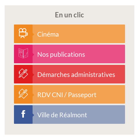
En un clic
Cinéma
Nos publications
Démarches administratives
RDV CNI / Passeport
Ville de Réalmont