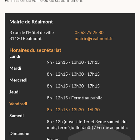
Permission de voirie ou de stationnement
Mairie de Réalmont
3 rue de l'Hôtel de ville
05 63 79 25 80
81120 Réalmont
mairie@realmont.fr
Horaires du secrétariat
Lundi
9h - 12h15 / 13h30 - 17h15
Mardi
8h - 12h15 / 13h30 - 17h15
Mercredi
8h - 12h15 / 13h30 - 17h15
Jeudi
8h - 12h15 / Fermé au public
Vendredi
8h - 12h15 / 13h30 - 16h30
Samedi
8h - 12h (ouvert le 1er et 3ème samedi du
mois, fermé juillet/août) / Fermé au public
Dimanche
Fermé