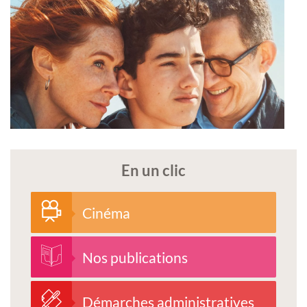
En un clic
Cinéma
Nos publications
Démarches administratives