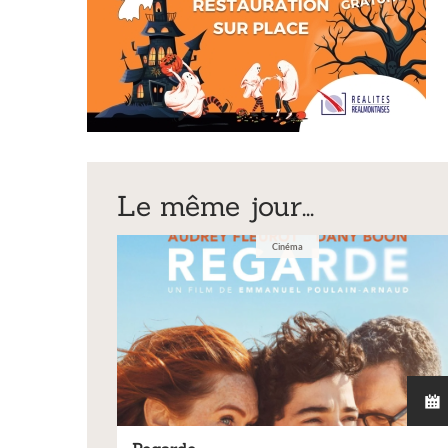
Le même jour...
Exposition
Cinéma
Inscription Réal'Ar
exposition de peint