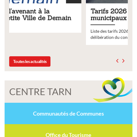
Tarifs 2026 des services
n
municipaux
Liste des tarifs 2026 des services municipaux,
délibération du conseil municipal du 19 décembre 2025
Toutes les actualités
CENTRE TARN
Communautés de Communes
Office du Tourisme