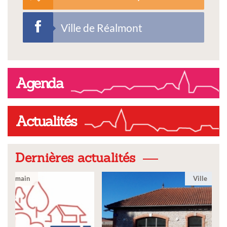
Ville de Réalmont
Agenda
Actualités
Dernières actualités
Ville