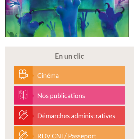
En un clic
Cinéma
Nos publications
Démarches administratives
RDV CNI / Passeport