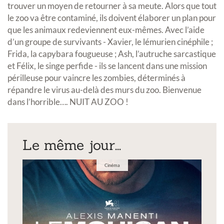
trouver un moyen de retourner à sa meute. Alors que tout
le zoo va être contaminé, ils doivent élaborer un plan pour
que les animaux redeviennent eux-mêmes. Avec l’aide
d’un groupe de survivants - Xavier, le lémurien cinéphile ;
Frida, la capybara fougueuse ; Ash, l’autruche sarcastique
et Félix, le singe perfide - ils se lancent dans une mission
périlleuse pour vaincre les zombies, déterminés à
répandre le virus au-delà des murs du zoo. Bienvenue
dans l’horrible…. NUIT AU ZOO !
Le même jour...
Cinéma