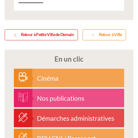
Retour à Petite Ville de Demain
Retour à Ville
En un clic
Cinéma
Nos publications
Démarches administratives