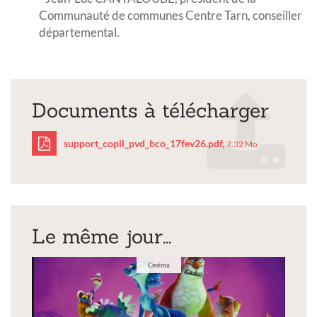
Communauté de communes Centre Tarn, conseiller
départemental.
Documents à télécharger
support_copil_pvd_bco_17fev26.pdf,
7.32 Mo
support_copil_pvd_bco_
Le même jour...
Cinéma