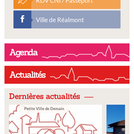
RDV CNI / Passeport
Ville de Réalmont
Agenda
Actualités
Dernières actualités
Ville