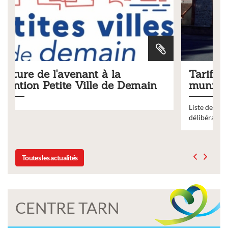
Tarifs 2026 des services
n
municipaux
Liste des tarifs 2026 des services municipaux,
délibération du conseil municipal du 19 décembre 2025
Toutes les actualités
CENTRE TARN