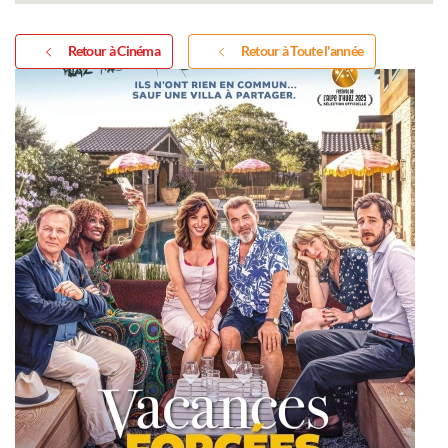
Retour à Cinéma
Retour à Toute l'année