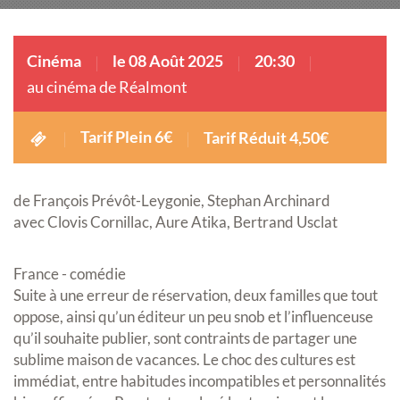
Cinéma
le 08 Août 2025
20:30
au cinéma de Réalmont
Tarif Plein 6€
Tarif Réduit 4,50€
de François Prévôt-Leygonie, Stephan Archinard
avec Clovis Cornillac, Aure Atika, Bertrand Usclat
France - comédie
Suite à une erreur de réservation, deux familles que tout
oppose, ainsi qu’un éditeur un peu snob et l’influenceuse
qu’il souhaite publier, sont contraints de partager une
sublime maison de vacances. Le choc des cultures est
immédiat, entre habitudes incompatibles et personnalités