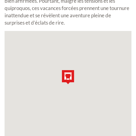
bien affirmées. Pourtant, malgré les tensions et les
quiproquos, ces vacances forcées prennent une tournure
inattendue et se révèlent une aventure pleine de
surprises et d’éclats de rire.