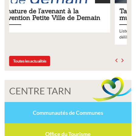
Tarifs 2026 des services
main
municipaux
Liste des tarifs 2026 des services municipaux,
délibération du conseil municipal du 19 décembre 2025
Toutes les actualités
CENTRE TARN
Communautés de Communes
Office du Tourisme