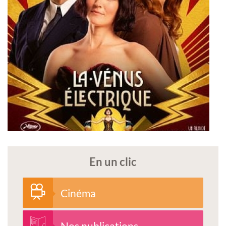
En un clic
Cinéma
Nos publications