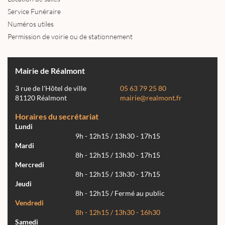
Service Funéraire
Numéros utiles
Permission de voirie ou de stationnement
Mairie de Réalmont
3 rue de l'Hôtel de ville
05 63 79 25 80
81120 Réalmont
mairie@realmont.fr
Horaires du secrétariat
Lundi
9h - 12h15 / 13h30 - 17h15
Mardi
8h - 12h15 / 13h30 - 17h15
Mercredi
8h - 12h15 / 13h30 - 17h15
Jeudi
8h - 12h15 / Fermé au public
Vendredi
8h - 12h15 / 13h30 - 16h30
Samedi