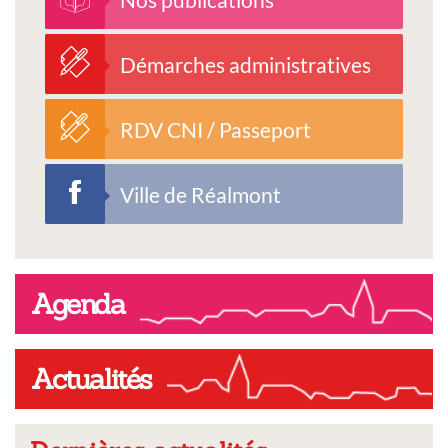
Démarches administratives
RDV CNI / Passeport
Ville de Réalmont
Agenda
Actualités