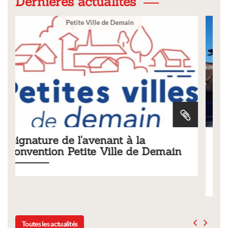
Dernières actualités
Ville
Tarifs 2026 des services
main
municipaux
Liste des tarifs 2026 des services municipaux,
délibération du conseil municipal du 19 décembre 2025
Toutes les actualités