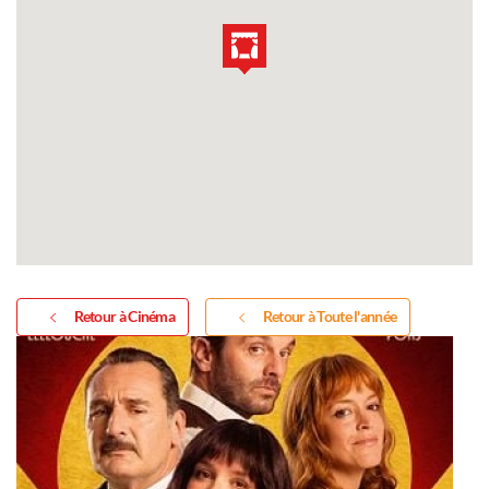
Retour à Cinéma
Retour à Toute l'année