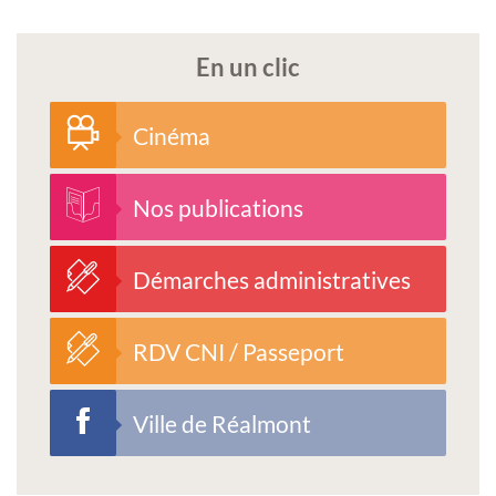
En un clic
Cinéma
Nos publications
Démarches administratives
RDV CNI / Passeport
Ville de Réalmont