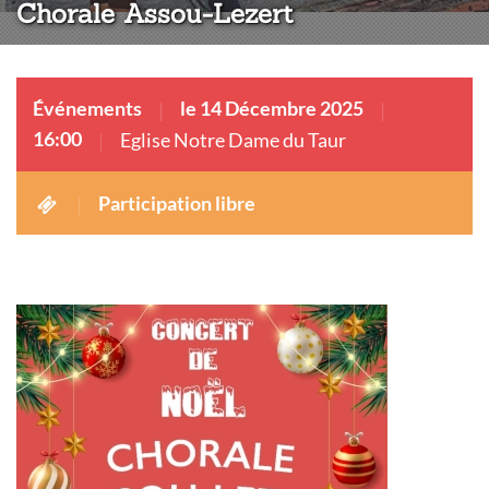
Chorale Assou-Lezert
Événements
le 14 Décembre 2025
16:00
Eglise Notre Dame du Taur
Participation libre