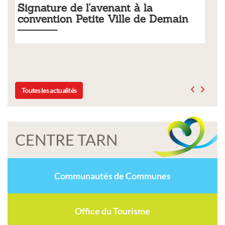
a
Tarifs 2026 des services
e Demain
municipaux
Liste des tarifs 2026 des services municipaux,
délibération du conseil municipal du 19 décemb
Toutes les actualités
CENTRE TARN
Communautés de Communes
Office du Tourisme