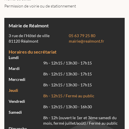
Permission de voirie ou de stationnement
Mairie de Réalmont
3 rue de l'Hôtel de ville
05 63 79 25 80
81120 Réalmont
mairie@realmont.fr
Horaires du secrétariat
Lundi
9h - 12h15 / 13h30 - 17h15
Mardi
8h - 12h15 / 13h30 - 17h15
Mercredi
8h - 12h15 / 13h30 - 17h15
Jeudi
8h - 12h15 / Fermé au public
Vendredi
8h - 12h15 / 13h30 - 16h30
Samedi
8h - 12h (ouvert le 1er et 3ème samedi du
mois, fermé juillet/août) / Fermé au public
Dimanche