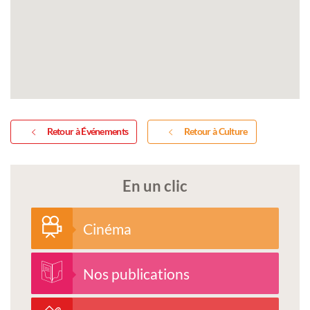
Retour à Événements
Retour à Culture
En un clic
Cinéma
Nos publications