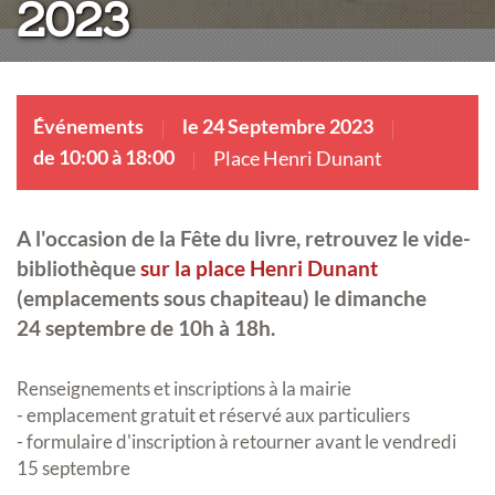
2023
Événements
le 24 Septembre 2023
de 10:00 à 18:00
Place Henri Dunant
A l'occasion de la Fête du livre, retrouvez le vide-
bibliothèque
sur la place Henri Dunant
(emplacements sous chapiteau) le dimanche
24 septembre de 10h à 18h.
Renseignements et inscriptions à la mairie
- emplacement gratuit et réservé aux particuliers
- formulaire d'inscription à retourner avant le vendredi
15 septembre