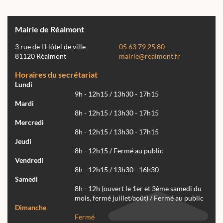
Mairie de Réalmont
3 rue de l'Hôtel de ville
05 63 79 25 80
81120 Réalmont
mairie@realmont.fr
Horaires du secrétariat
Lundi
9h - 12h15 / 13h30 - 17h15
Mardi
8h - 12h15 / 13h30 - 17h15
Mercredi
8h - 12h15 / 13h30 - 17h15
Jeudi
8h - 12h15 / Fermé au public
Vendredi
8h - 12h15 / 13h30 - 16h30
Samedi
8h - 12h (ouvert le 1er et 3ème samedi du
mois, fermé juillet/août) / Fermé au public
Dimanche
Fermé