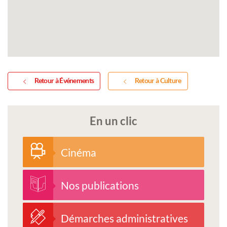
Retour à Événements
Retour à Culture
En un clic
Cinéma
Nos publications
Démarches administratives