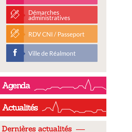
Démarches
administratives
RDV CNI / Passeport
Ville de Réalmont
Agenda
Actualités
Dernières actualités