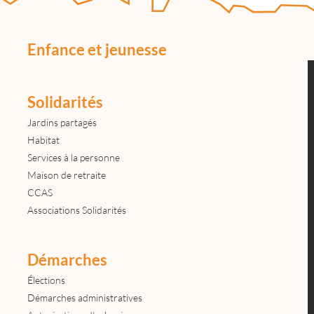
Enfance et jeunesse
Solidarités
Jardins partagés
Habitat
Services à la personne
Maison de retraite
CCAS
Associations Solidarités
Démarches
Élections
Démarches administratives