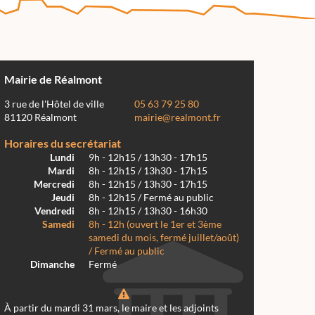
Mairie de Réalmont
3 rue de l'Hôtel de ville
05 63 79 25 80
81120 Réalmont
mairie@realmont.fr
Horaires du secrétariat
Lundi
9h - 12h15 / 13h30 - 17h15
Mardi
8h - 12h15 / 13h30 - 17h15
Mercredi
8h - 12h15 / 13h30 - 17h15
Jeudi
8h - 12h15 / Fermé au public
Vendredi
8h - 12h15 / 13h30 - 16h30
Samedi
8h - 12h (ouvert le 1er et 3ème
samedi du mois, fermé juillet/août)
/ Fermé au public
Dimanche
Fermé
À partir du mardi 31 mars, le maire et les adjoints