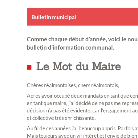
Bulletin municipal
Comme chaque début d’année, voici le no
bulletin d’information communal.
Le Mot du Maire
Chères réalmontaises, chers réalmontais,
Après avoir occupé deux mandats en tant que conse
en tant que maire, j'ai décidé de ne pas me repré
décision n'a pas été évidente, car l’engagement 
et collective très enrichissante.
Au fil de ces années j’ai beaucoup appris. Parfois a
Mais toujours avec un vif intérêt et l’envie de bien