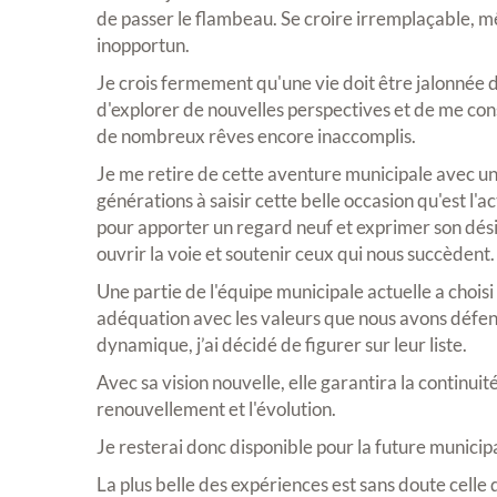
de passer le flambeau. Se croire irremplaçable, 
inopportun.
Je crois fermement qu'une vie doit être jalonnée d
d'explorer de nouvelles perspectives et de me con
de nombreux rêves encore inaccomplis.
Je me retire de cette aventure municipale avec une
générations à saisir cette belle occasion qu'est l'a
pour apporter un regard neuf et exprimer son dés
ouvrir la voie et soutenir ceux qui nous succèdent.
Une partie de l'équipe municipale actuelle a chois
adéquation avec les valeurs que nous avons défe
dynamique, j’ai décidé de figurer sur leur liste.
Avec sa vision nouvelle, elle garantira la continuit
renouvellement et l'évolution.
Je resterai donc disponible pour la future municipal
La plus belle des expériences est sans doute celle 