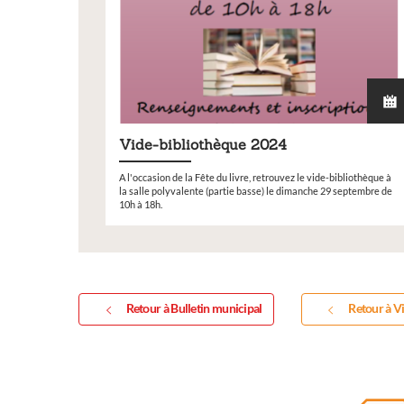
Vide-bibliothèque 2024
A l'occasion de la Fête du livre, retrouvez le vide-bibliothèque à
la salle polyvalente (partie basse) le dimanche 29 septembre de
10h à 18h.
Retour à Bulletin municipal
Retour à Vi