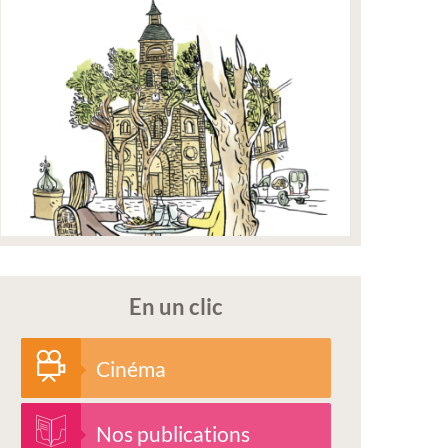
En un clic
Cinéma
Nos publications