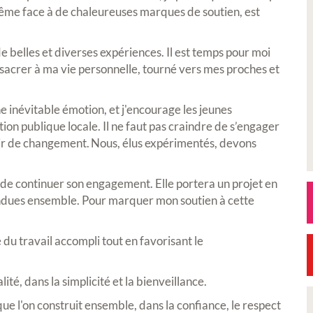
même face à de chaleureuses marques de soutien, est
e belles et diverses expériences. Il est temps pour moi
sacrer à ma vie personnelle, tourné vers mes proches et
 inévitable émotion, et j'encourage les jeunes
ction publique locale. Il ne faut pas craindre de s’engager
ir de changement. Nous, élus expérimentés, devons
i de continuer son engagement. Elle portera un projet en
ndues ensemble. Pour marquer mon soutien à cette
é du travail accompli tout en favorisant le
ité, dans la simplicité et la bienveillance.
que l'on construit ensemble, dans la confiance, le respect