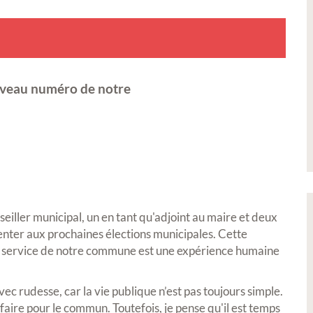
uveau numéro de notre
iller municipal, un en tant qu'adjoint au maire et deux
senter aux prochaines élections municipales. Cette
au service de notre commune est une expérience humaine
vec rudesse, car la vie publique n’est pas toujours simple.
 faire pour le commun. Toutefois, je pense qu'il est temps