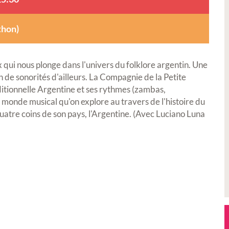
thon)
 qui nous plonge dans l'univers du folklore argentin. Une
in de sonorités d'ailleurs. La Compagnie de la Petite
itionnelle Argentine et ses rythmes (zambas,
u monde musical qu'on explore au travers de l'histoire du
uatre coins de son pays, l'Argentine. (Avec Luciano Luna