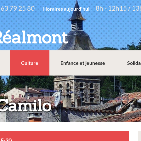
 63 79 25 80
8h - 12h15 / 13
Horaires aujourd'hui :
Réalmont
Culture
Enfance et jeunesse
Solida
Camilo
15:30