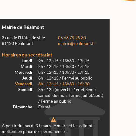
Mairie de Réalmont
3 rue de l'Hôtel de ville
05 63 79 25 80
81120 Réalmont
mairie@realmont.fr
Horaires du secrétariat
Lundi
9h - 12h15 / 13h30 - 17h15
Mardi
8h - 12h15 / 13h30 - 17h15
Mercredi
8h - 12h15 / 13h30 - 17h15
Jeudi
8h - 12h15 / Fermé au public
Vendredi
8h - 12h15 / 13h30 - 16h30
Samedi
8h - 12h (ouvert le 1er et 3ème
samedi du mois, fermé juillet/août)
/ Fermé au public
Dimanche
Fermé
À partir du mardi 31 mars, le maire et les adjoints
mettent en place des permanences