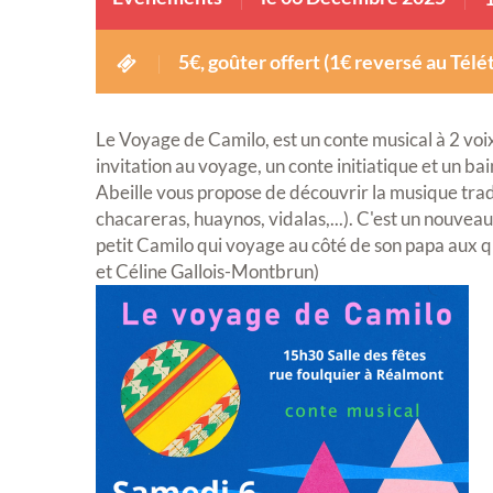
5€, goûter offert (1€ reversé au Télé
Le Voyage de Camilo, est un conte musical à 2 voix
invitation au voyage, un conte initiatique et un ba
Abeille vous propose de découvrir la musique trad
chacareras, huaynos, vidalas,...). C'est un nouvea
petit Camilo qui voyage au côté de son papa aux q
et Céline Gallois-Montbrun)