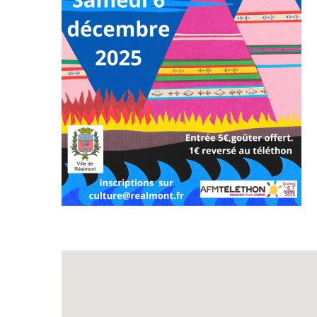
Exposition
Inscription Réal'Art 20
exposition de peintures,
sculptures et photos