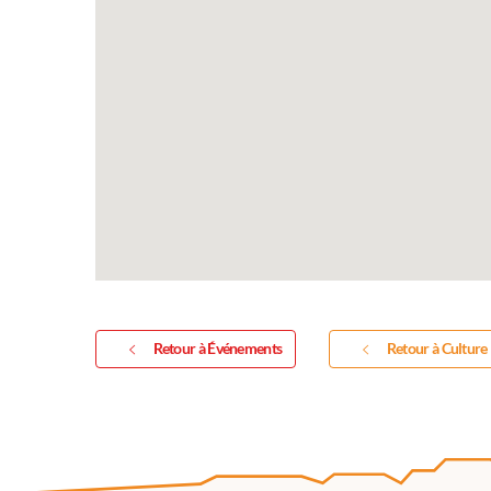
Vous souhaitez exposer vos oeuvres lor
exposition annuelle ?
Retour à Événements
Retour à Culture