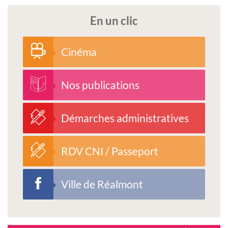
En un clic
Cinéma
Nos publications
Démarches administratives
RDV CNI / Passeport
Ville de Réalmont