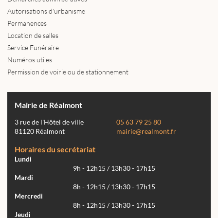
Autorisations d'urbanisme
Permanences
Location de salles
Service Funéraire
Numéros utiles
Permission de voirie ou de stationnement
Mairie de Réalmont
3 rue de l'Hôtel de ville
05 63 79 25 80
81120 Réalmont
mairie@realmont.fr
Horaires du secrétariat
Lundi
9h - 12h15 / 13h30 - 17h15
Mardi
8h - 12h15 / 13h30 - 17h15
Mercredi
8h - 12h15 / 13h30 - 17h15
Jeudi