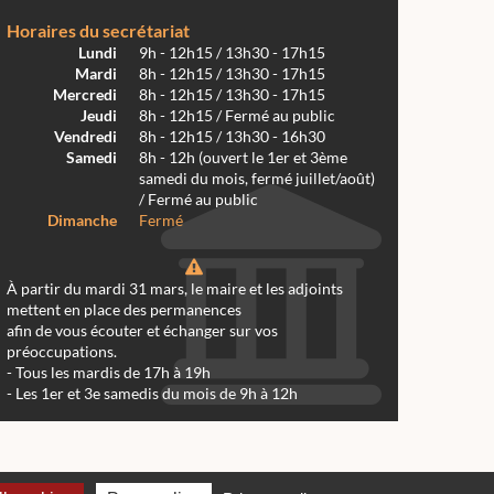
Horaires du secrétariat
Lundi
9h - 12h15 / 13h30 - 17h15
Mardi
8h - 12h15 / 13h30 - 17h15
Mercredi
8h - 12h15 / 13h30 - 17h15
Jeudi
8h - 12h15 / Fermé au public
Vendredi
8h - 12h15 / 13h30 - 16h30
Samedi
8h - 12h (ouvert le 1er et 3ème
samedi du mois, fermé juillet/août)
/ Fermé au public
Dimanche
Fermé
À partir du mardi 31 mars, le maire et les adjoints
mettent en place des permanences
afin de vous écouter et échanger sur vos
préoccupations.
- Tous les mardis de 17h à 19h
- Les 1er et 3e samedis du mois de 9h à 12h
 Réalmont 2024 -
Conception & Réalisation Web RK Création