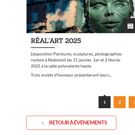
RÉAL'ART 2025
L'exposition Peintures, sculptures, photographies
revient à Réalmont les 31 janvier, 1er et 2 février
2025 à la salle polyvalente haute.
Trois invités d'honneur présenteront leurs...
1
2
RETOUR À ÉVÉNEMENTS