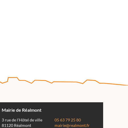
Mairie de Réalmont
3 rue de l'Hôtel de ville
05 63 79 25 80
81120 Réalmont
mairie@realmont.fr