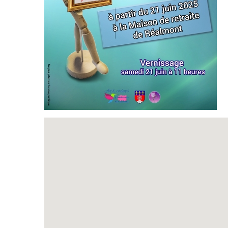
Exposition
Inscription Réal'Art 20
exposition de peintures,