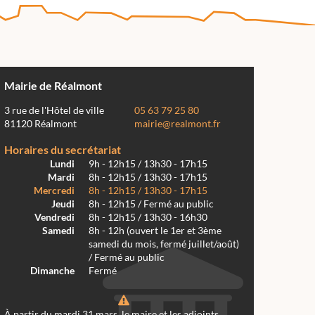
Mairie de Réalmont
3 rue de l'Hôtel de ville
05 63 79 25 80
81120 Réalmont
mairie@realmont.fr
Horaires du secrétariat
Lundi
9h - 12h15 / 13h30 - 17h15
Mardi
8h - 12h15 / 13h30 - 17h15
Mercredi
8h - 12h15 / 13h30 - 17h15
Jeudi
8h - 12h15 / Fermé au public
Vendredi
8h - 12h15 / 13h30 - 16h30
Samedi
8h - 12h (ouvert le 1er et 3ème
samedi du mois, fermé juillet/août)
/ Fermé au public
Dimanche
Fermé
À partir du mardi 31 mars, le maire et les adjoints