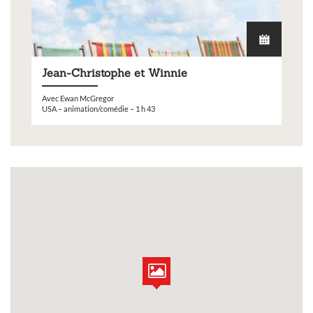
Jean-Christophe et Winnie
Avec Ewan McGregor
USA – animation/comédie – 1 h 43