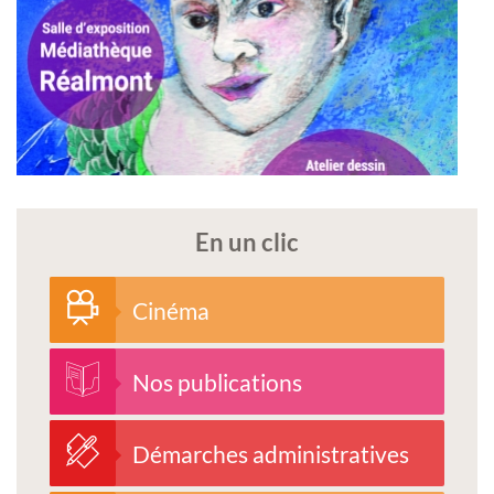
En un clic
Cinéma
Nos publications
Démarches administratives