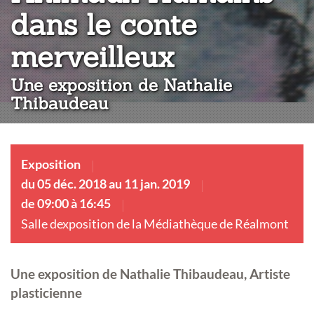
dans le conte
:
merveilleux
Une exposition de Nathalie
Thibaudeau
Exposition
du 05 déc. 2018 au 11 jan. 2019
de 09:00 à 16:45
Salle dexposition de la Médiathèque de Réalmont
Une exposition de Nathalie Thibaudeau, Artiste
plasticienne