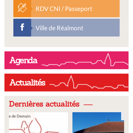
RDV CNI / Passeport
Ville de Réalmont
Agenda
Actualités
Dernières actualités
Ville