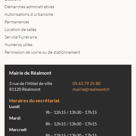
Démarches administratives
Autorisations d'urbanisme
Permanences
Location de salles
Service Funéraire
Numéros utiles
Permission de voirie ou de stationnement
Mairie de Réalmont
3 rue de l'Hôtel de ville
05 63 79 25 80
81120 Réalmont
mairie@realmont.fr
Horaires du secrétariat
Lundi
9h - 12h15 / 13h30 - 17h15
Mardi
8h - 12h15 / 13h30 - 17h15
Mercredi
8h - 12h15 / 13h30 - 17h15