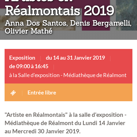
:
Réalmontais 2019
Anna Dos Santos, Denis Bergamelli,
Olivier Mathé
Exposition
du 14 au 31 Janvier 2019
de 09:00 à 16:45
à la Salle d'exposition - Médiathèque de Réalmont
Entrée libre
"Artiste en Réalmontais" à la salle d'exposition -
Médiathèque de Réalmont du Lundi 14 Janvier
au Mercredi 30 Janvier 2019.