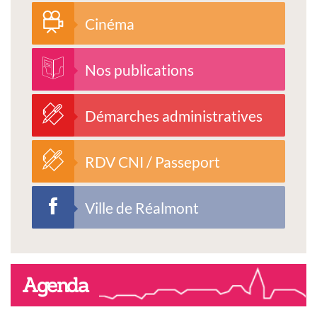
Cinéma
Nos publications
Démarches administratives
RDV CNI / Passeport
Ville de Réalmont
Agenda