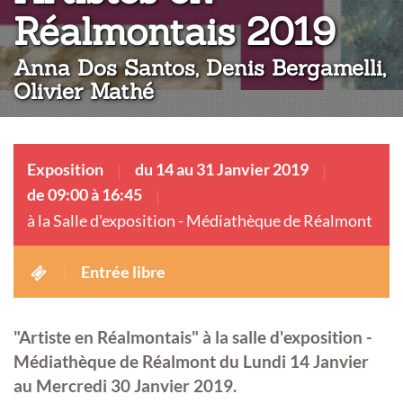
:
Réalmontais 2019
Anna Dos Santos, Denis Bergamelli,
Olivier Mathé
Exposition
du 14 au 31 Janvier 2019
de 09:00 à 16:45
à la Salle d'exposition - Médiathèque de Réalmont
Entrée libre
"Artiste en Réalmontais" à la salle d'exposition -
Médiathèque de Réalmont du Lundi 14 Janvier
au Mercredi 30 Janvier 2019.