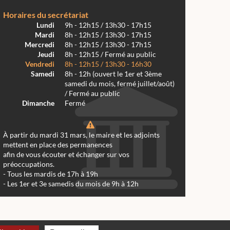
Horaires du secrétariat
Lundi
9h - 12h15 / 13h30 - 17h15
Mardi
8h - 12h15 / 13h30 - 17h15
Mercredi
8h - 12h15 / 13h30 - 17h15
Jeudi
8h - 12h15 / Fermé au public
Vendredi
8h - 12h15 / 13h30 - 16h30
Samedi
8h - 12h (ouvert le 1er et 3ème
samedi du mois, fermé juillet/août)
/ Fermé au public
Dimanche
Fermé
À partir du mardi 31 mars, le maire et les adjoints
mettent en place des permanences
afin de vous écouter et échanger sur vos
préoccupations.
- Tous les mardis de 17h à 19h
- Les 1er et 3e samedis du mois de 9h à 12h
 Réalmont 2024 -
Conception & Réalisation Web RK Création