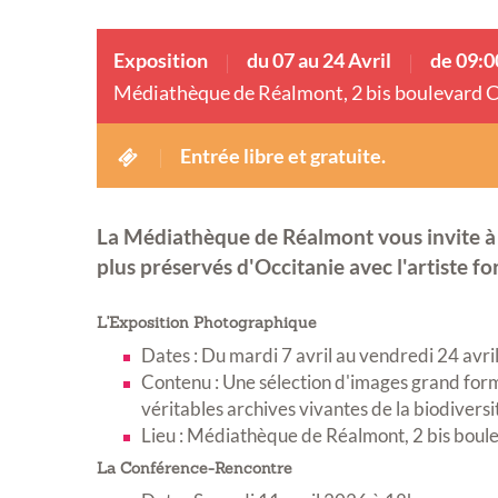
Exposition
du 07 au 24 Avril
de 09:0
Médiathèque de Réalmont, 2 bis boulevard C
Entrée libre et gratuite.
La Médiathèque de Réalmont vous invite à
plus préservés d'Occitanie avec l'artiste f
L'Exposition Photographique
Dates : Du mardi 7 avril au vendredi 24 avr
Contenu : Une sélection d'images grand format
véritables archives vivantes de la biodiversi
Lieu : Médiathèque de Réalmont, 2 bis boul
La Conférence-Rencontre