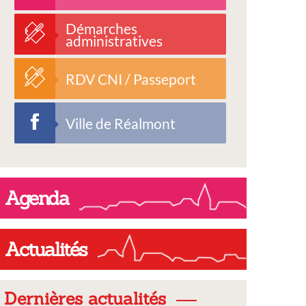
Démarches
administratives
RDV CNI / Passeport
Ville de Réalmont
Agenda
Actualités
Dernières actualités