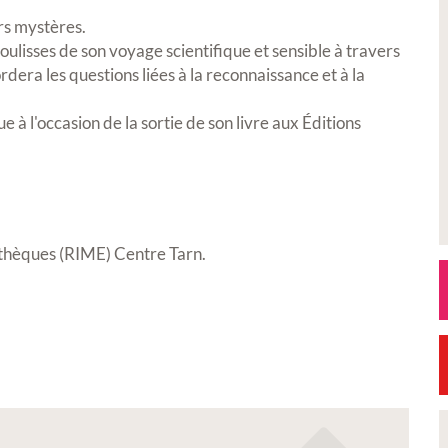
urs mystères
.
lisses de son voyage scientifique et sensible à travers
ordera les questions liées à la reconnaissance et à la
à l'occasion de la sortie de son livre aux Éditions
thèques (RIME) Centre Tarn.