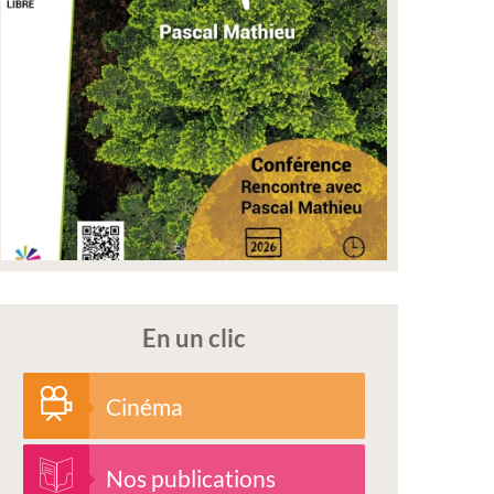
En un clic
Cinéma
Nos publications