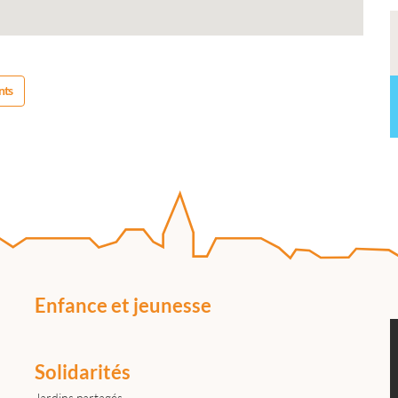
nts
Enfance et jeunesse
Solidarités
Jardins partagés