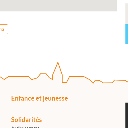
nts
Enfance et jeunesse
Solidarités
Jardins partagés