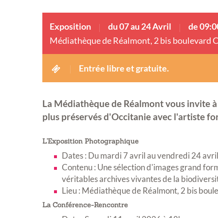
Exposition
du 07 au 24 Avril
de 09:0
Médiathèque de Réalmont, 2 bis boulevard C
Entrée libre et gratuite.
La Médiathèque de Réalmont vous invite à
plus préservés d'Occitanie avec l'artiste f
L'Exposition Photographique
Dates : Du mardi 7 avril au vendredi 24 avr
Contenu : Une sélection d'images grand format
véritables archives vivantes de la biodiversi
Lieu : Médiathèque de Réalmont, 2 bis boul
La Conférence-Rencontre