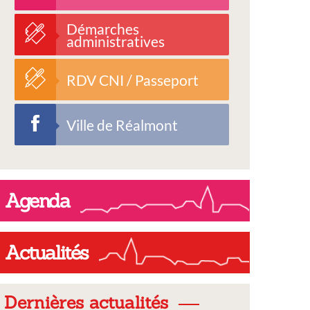
Démarches
administratives
RDV CNI / Passeport
Ville de Réalmont
Agenda
Actualités
Dernières actualités