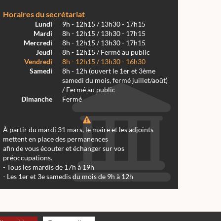
Horaires du secrétariat
Lundi
9h - 12h15 / 13h30 - 17h15
Mardi
8h - 12h15 / 13h30 - 17h15
Mercredi
8h - 12h15 / 13h30 - 17h15
Jeudi
8h - 12h15 / Fermé au public
Vendredi
8h - 12h15 / 13h30 - 16h30
Samedi
8h - 12h (ouvert le 1er et 3ème
samedi du mois, fermé juillet/août)
/ Fermé au public
Dimanche
Fermé
À partir du mardi 31 mars, le maire et les adjoints
mettent en place des permanences
afin de vous écouter et échanger sur vos
préoccupations.
- Tous les mardis de 17h à 19h
- Les 1er et 3e samedis du mois de 9h à 12h
 Réalmont 2024 -
Conception & Réalisation Web RK Création