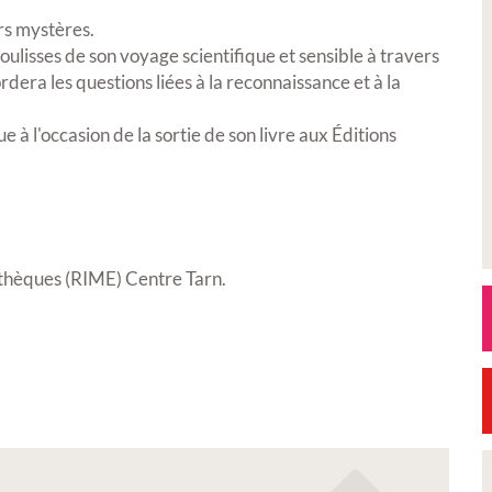
urs mystères
.
lisses de son voyage scientifique et sensible à travers
ordera les questions liées à la reconnaissance et à la
à l'occasion de la sortie de son livre aux Éditions
thèques (RIME) Centre Tarn.