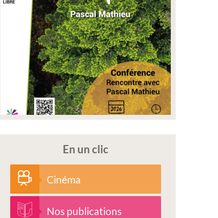
En un clic
Cinéma
Nos publications