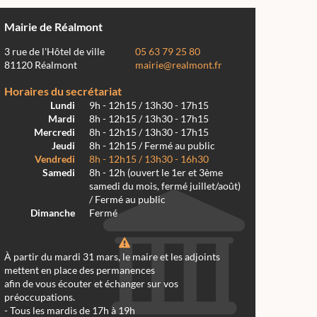
Mairie de Réalmont
3 rue de l'Hôtel de ville
05 63 79 25 80
81120 Réalmont
mairie@realmont.fr
Horaires du secrétariat
Lundi
9h - 12h15 / 13h30 - 17h15
Mardi
8h - 12h15 / 13h30 - 17h15
Mercredi
8h - 12h15 / 13h30 - 17h15
Jeudi
8h - 12h15 / Fermé au public
Vendredi
8h - 12h15 / 13h30 - 16h30
Samedi
8h - 12h (ouvert le 1er et 3ème
samedi du mois, fermé juillet/août)
/ Fermé au public
Dimanche
Fermé
À partir du mardi 31 mars, le maire et les adjoints
mettent en place des permanences
afin de vous écouter et échanger sur vos
préoccupations.
- Tous les mardis de 17h à 19h