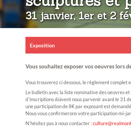
sculptures et 
31 janvier, 1er et 2 f
Exposition
Vous souhaitez exposer vos oeuvres lors de
Vous trouverez ci dessous, le règlement complet et 
Le bulletin avec la liste nominative des oeuvres et
d'inscriptions doivent nous parvenir avant le 31 d
une participation de 8€ par exposant est demandé
Nous vous confirmerons votre participation mi-ja
N'hésitez pas à nous contacter :
culture@realmont