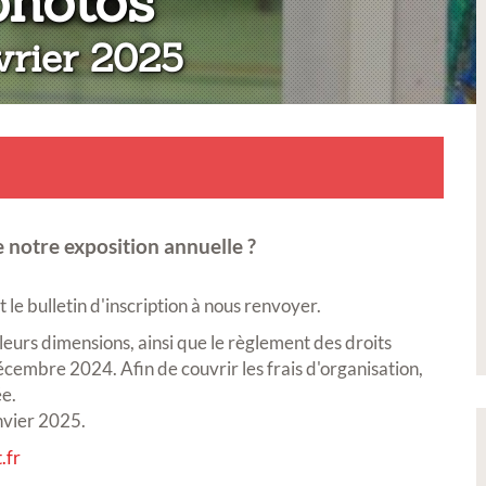
:
photos
évrier 2025
 notre exposition annuelle ?
le bulletin d'inscription à nous renvoyer.
 leurs dimensions, ainsi que le règlement des droits
écembre 2024. Afin de couvrir les frais d'organisation,
e.
nvier 2025.
.fr