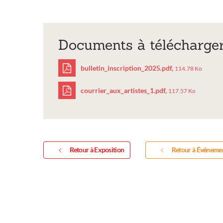
Documents à télécharge
bulletin_inscription_2025.pdf,
114.78 Ko
courrier_aux_artistes_1.pdf,
117.57 Ko
bulletin_inscriptio
courrier_aux_artist
Retour à Exposition
Retour à Événeme