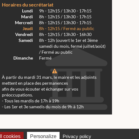
Horaires du secrétariat
Lundi
9h - 12h15 / 13h30 - 17h15
Mardi
8h - 12h15 / 13h30 - 17h15
Mercredi
8h - 12h15 / 13h30 - 17h15
Jeudi
8h - 12h15 / Fermé au public
Vendredi
8h - 12h15 / 13h30 - 16h30
Samedi
8h - 12h (ouvert le 1er et 3ème
samedi du mois, fermé juillet/août)
/ Fermé au public
Dimanche
Fermé
À partir du mardi 31 mars, le maire et les adjoints
mettent en place des permanences
afin de vous écouter et échanger sur vos
préoccupations.
- Tous les mardis de 17h à 19h
- Les 1er et 3e samedis du mois de 9h à 12h
 Réalmont 2024 -
Conception & Réalisation Web RK Création
l cookies
Personalize
Privacy policy