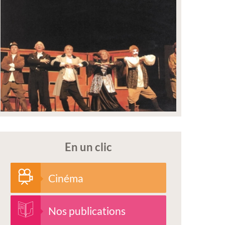
En un clic
Cinéma
Nos publications