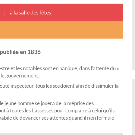
à la salle des fêtes
 publiée en 1836
re et les notables sont en panique, dans l’attente du «
r le gouvernement.
uté inspecteur, tous les soudoient afin de dissimuler la
, le jeune homme se jouera de la méprise des
nt à toutes les bassesses pour complaire à celui qu’ils
e habile de devancer ses attentes quand il n’en formule