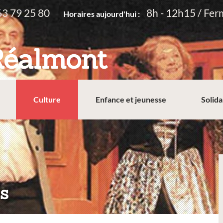
63 79 25 80
8h - 12h15 / Fer
Horaires aujourd'hui :
Réalmont
Culture
Enfance et jeunesse
Solida
s