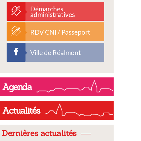
Démarches
administratives
RDV CNI / Passeport
Ville de Réalmont
Agenda
Actualités
Dernières actualités