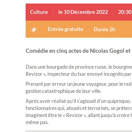
Culture
le 10 Décembre 2022
20:30
Entrée gratuite
Durée 2h
Comédie en cinq actes de Nicolas Gogol et
Dans une bourgade de province russe, le bourgmest
Revizor », inspecteur du tsar envoyé incognito pa
Prenant par erreur un jeune voyageur, pour le redo
gestion catastrophique de leur ville.
Après avoir réalisé qu’il s’agissait d’un quiproquo
fonctionnaires qui, abusés et terrorisés, se prêtero
imaginent être le « Revizor », allant jusqu’à croir
même pas.