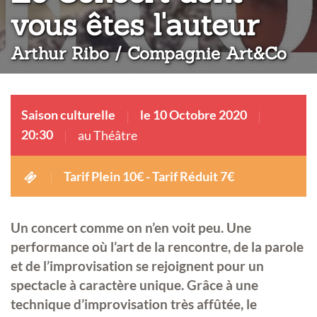
:
vous êtes l'auteur
Arthur Ribo / Compagnie Art&Co
Saison culturelle
le 10 Octobre 2020
20:30
au Théâtre
Tarif Plein 10€ - Tarif Réduit 7€
Un concert comme on n’en voit peu. Une
performance où l’art de la rencontre, de la parole
et de l’improvisation se rejoignent pour un
spectacle à caractère unique. Grâce à une
technique d’improvisation très affûtée, le