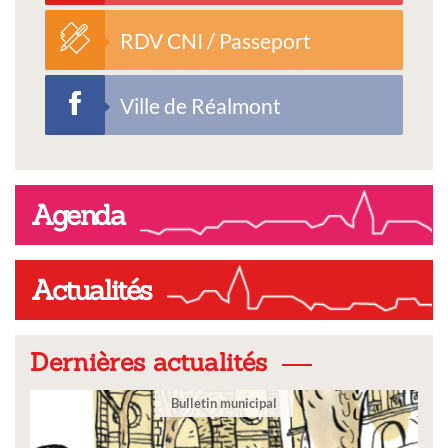
RDV CNI / Passeport
Ville de Réalmont
Agenda
Actualités
Dernières actualités
Bulletin municipal