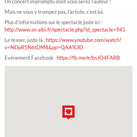
Un concert impromptu dont vous serez l’auteur !
Mais ne vous y trompez pas, l’artiste, c’est lui.
Plus d’informations sur le spectacle juste ici :
http://www.sn-albi.fr/spectacle.php?id_spectacle=945
Le teaser, juste là :
https://www.youtube.com/watch?
v=NDpR5N6tDM4&pp=QAA%3D
Evènement Facebook :
https://fb.me/e/bsJO4FARB