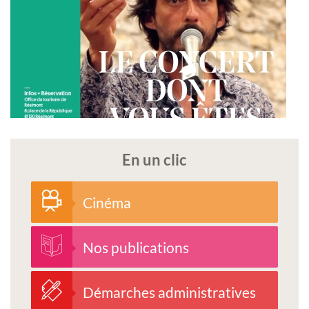
En un clic
Cinéma
Nos publications
Démarches administratives