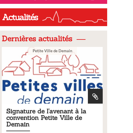
Actualités
Dernières actualités
ain
Ville
nt à la
Tarifs 2026 des services
le de
municipaux
Liste des tarifs 2026 des services municipaux,