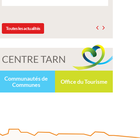
délibération du conseil municipal du 19 décemb
2025
Toutes les actualités
CENTRE TARN
Communautés de
Office du Tourisme
Communes