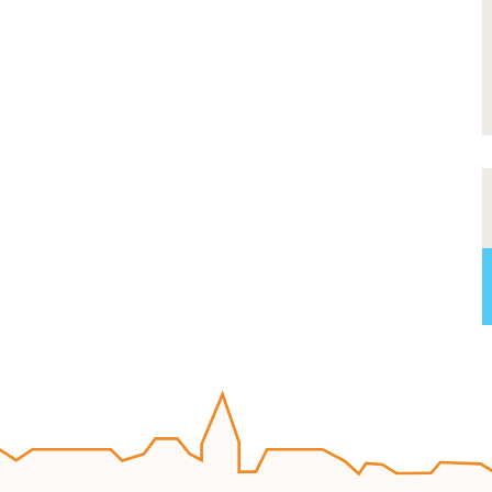
oser vos oeuvres lors de notre
e ?