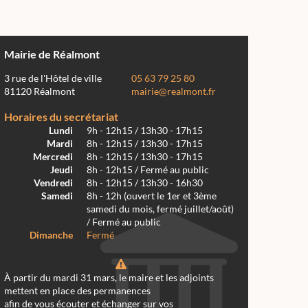
Mairie de Réalmont
3 rue de l'Hôtel de ville
05 63 79 25 80
81120 Réalmont
mairie@realmont.fr
Horaires du secrétariat
Lundi
9h - 12h15 / 13h30 - 17h15
Mardi
8h - 12h15 / 13h30 - 17h15
Mercredi
8h - 12h15 / 13h30 - 17h15
Jeudi
8h - 12h15 / Fermé au public
Vendredi
8h - 12h15 / 13h30 - 16h30
Samedi
8h - 12h (ouvert le 1er et 3ème
samedi du mois, fermé juillet/août)
/ Fermé au public
Dimanche
Fermé
À partir du mardi 31 mars, le maire et les adjoints
mettent en place des permanences
afin de vous écouter et échanger sur vos