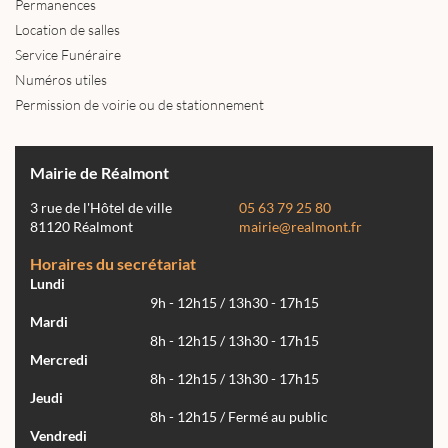
Permanences
Location de salles
Service Funéraire
Numéros utiles
Permission de voirie ou de stationnement
Mairie de Réalmont
3 rue de l'Hôtel de ville
05 63 79 25 80
81120 Réalmont
mairie@realmont.fr
Horaires du secrétariat
Lundi
9h - 12h15 / 13h30 - 17h15
Mardi
8h - 12h15 / 13h30 - 17h15
Mercredi
8h - 12h15 / 13h30 - 17h15
Jeudi
8h - 12h15 / Fermé au public
Vendredi