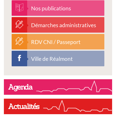
Nos publications
Démarches administratives
RDV CNI / Passeport
Ville de Réalmont
Agenda
Actualités