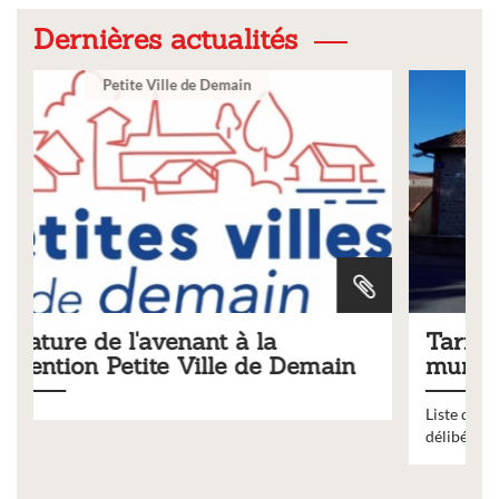
Dernières actualités
Ville
Tarifs 2026 des services
n
municipaux
Liste des tarifs 2026 des services municipaux,
délibération du conseil municipal du 19 décembre 2025