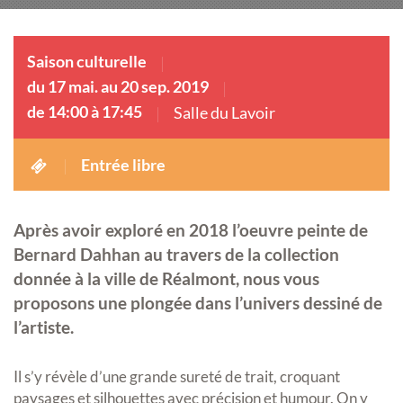
Saison culturelle
du 17 mai. au 20 sep. 2019
de 14:00 à 17:45
Salle du Lavoir
Entrée libre
Après avoir exploré en 2018 l’oeuvre peinte de
Bernard Dahhan au travers de la collection
donnée à la ville de Réalmont, nous vous
proposons une plongée dans l’univers dessiné de
l’artiste.
Il s’y révèle d’une grande sureté de trait, croquant
paysages et silhouettes avec précision et humour. On y