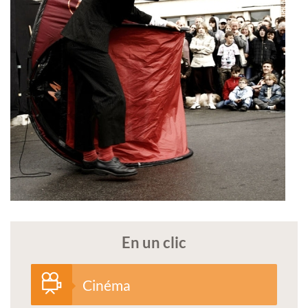
En un clic
Cinéma