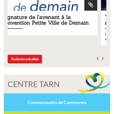
Tarifs 2026 des services
Demain
municipaux
Liste des tarifs 2026 des services municipaux,
délibération du conseil municipal du 19 décembre 
Toutes les actualités
CENTRE TARN
Communautés de Communes