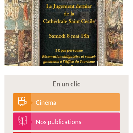
En un clic
Cinéma
Nos publications