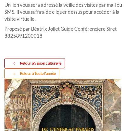
Un lien vous sera adressé la veille des visites par mail ou
SMS. Il vous suffira de cliquer dessus pour accéder à la
visite virtuelle.
Proposé par Béatrix Jollet Guide Conférenciere Siret
8825891200018
Retour à Saison culturelle
Retour à Toute l'année