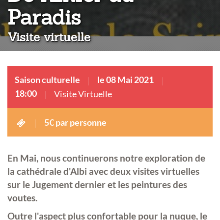
:
Paradis
Visite virtuelle
Saison culturelle
le 08 Mai 2021
18:00
Visite Virtuelle
5€ par personne
En Mai, nous continuerons notre exploration de
la cathédrale d'Albi avec deux visites virtuelles
sur le Jugement dernier et les peintures des
voutes.
Outre l'aspect plus confortable pour la nuque, le