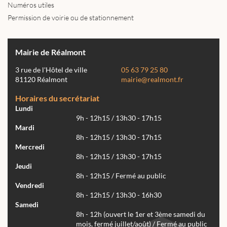
Numéros utiles
Permission de voirie ou de stationnement
Mairie de Réalmont
3 rue de l'Hôtel de ville
05 63 79 25 80
81120 Réalmont
mairie@realmont.fr
Horaires du secrétariat
Lundi
9h - 12h15 / 13h30 - 17h15
Mardi
8h - 12h15 / 13h30 - 17h15
Mercredi
8h - 12h15 / 13h30 - 17h15
Jeudi
8h - 12h15 / Fermé au public
Vendredi
8h - 12h15 / 13h30 - 16h30
Samedi
8h - 12h (ouvert le 1er et 3ème samedi du
mois, fermé juillet/août) / Fermé au public