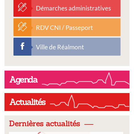
Démarches administratives
RDV CNI / Passeport
Ville de Réalmont
Agenda
Actualités
Dernières actualités