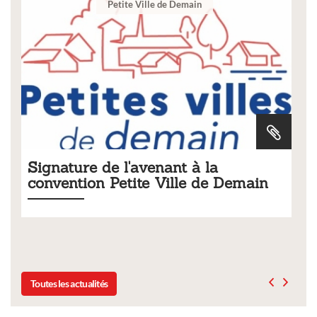
Ville
Tarifs 2026 des services
Demain
municipaux
Liste des tarifs 2026 des services municipaux,
délibération du conseil municipal du 19 décembre 
Toutes les actualités