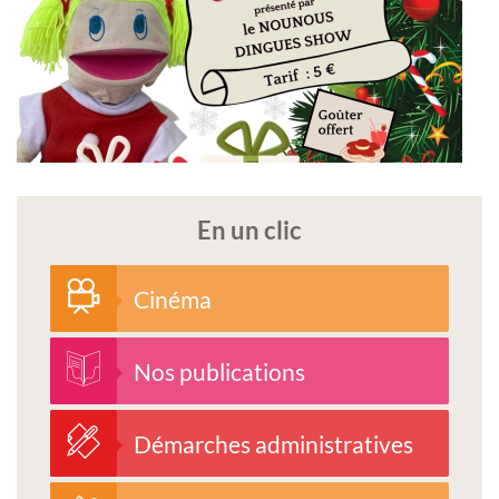
En un clic
Cinéma
Nos publications
Démarches administratives