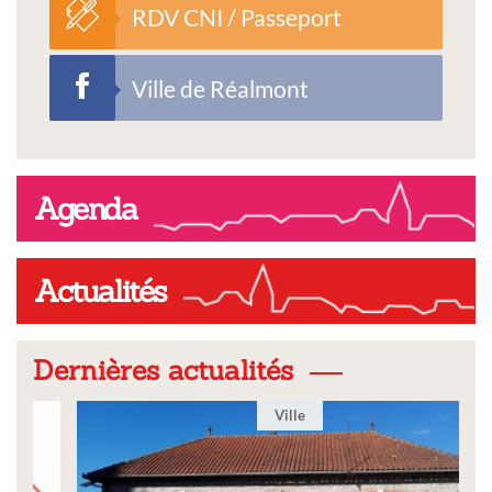
RDV CNI / Passeport
Ville de Réalmont
Agenda
Actualités
Dernières actualités
Ville