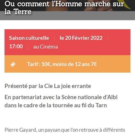
Ou comment l'Homme marche sur
la Terre
Saison culturelle
le 20 Février 2022
17:00
au Cinéma
Tarif : 10€, moins de 12 ans 7€
Présenté par la Cie La joie errante
En partenariat avec la Scène nationale d'Albi
dans le cadre de la tournée au fil du Tarn
Pierre Gayard, un paysan que l'on retrouve à différents