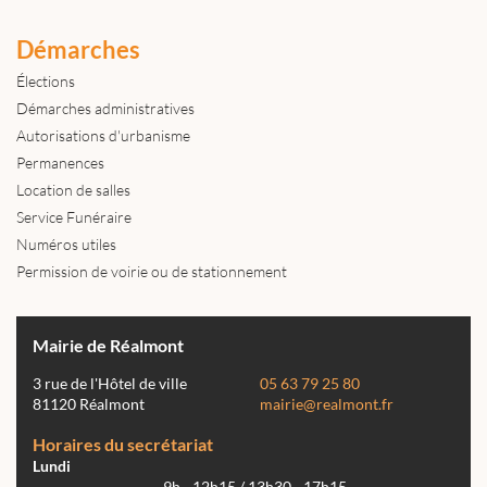
Démarches
Élections
Démarches administratives
Autorisations d'urbanisme
Permanences
Location de salles
Service Funéraire
Numéros utiles
Permission de voirie ou de stationnement
Mairie de Réalmont
3 rue de l'Hôtel de ville
05 63 79 25 80
81120 Réalmont
mairie@realmont.fr
Horaires du secrétariat
Lundi
9h - 12h15 / 13h30 - 17h15