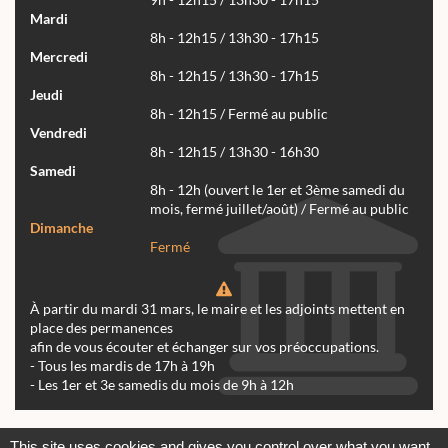
Mardi
8h - 12h15 / 13h30 - 17h15
Mercredi
8h - 12h15 / 13h30 - 17h15
Jeudi
8h - 12h15 / Fermé au public
Vendredi
8h - 12h15 / 13h30 - 16h30
Samedi
8h - 12h (ouvert le 1er et 3ème samedi du
mois, fermé juillet/août) / Fermé au public
Dimanche
Fermé
À partir du mardi 31 mars, le maire et les adjoints mettent en
place des permanences
afin de vous écouter et échanger sur vos préoccupations.
- Tous les mardis de 17h à 19h
- Les 1er et 3e samedis du mois de 9h à 12h
Actualités
Archives
Agenda
This site uses cookies and gives you control over what you want