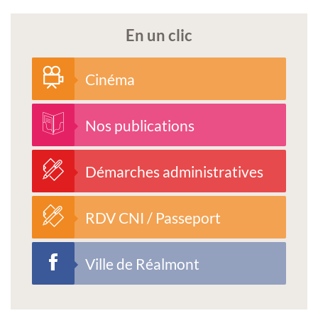
En un clic
Cinéma
Nos publications
Démarches administratives
RDV CNI / Passeport
Ville de Réalmont