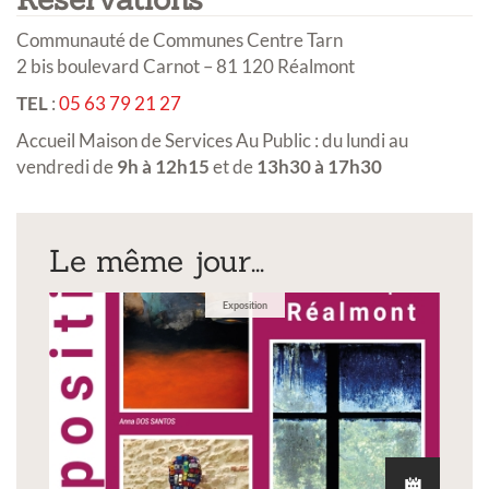
Communauté de Communes Centre Tarn
2 bis boulevard Carnot – 81 120 Réalmont
TEL
:
05 63 79 21 27
Accueil Maison de Services Au Public : du lundi au
vendredi de
9h à 12h15
et de
13h30 à 17h30
Le même jour...
Exposition