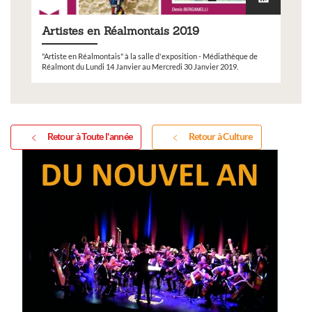
Artistes en Réalmontais 2019
"Artiste en Réalmontais" à la salle d'exposition - Médiathèque de
Réalmont du Lundi 14 Janvier au Mercredi 30 Janvier 2019.
Retour à Toute l'année
Retour à Culture