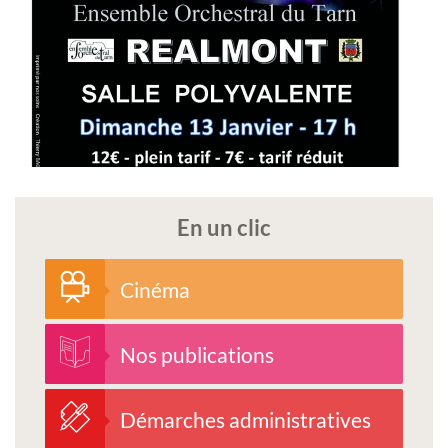
En un clic
Cinéma
Nos publications
Démarches administratives