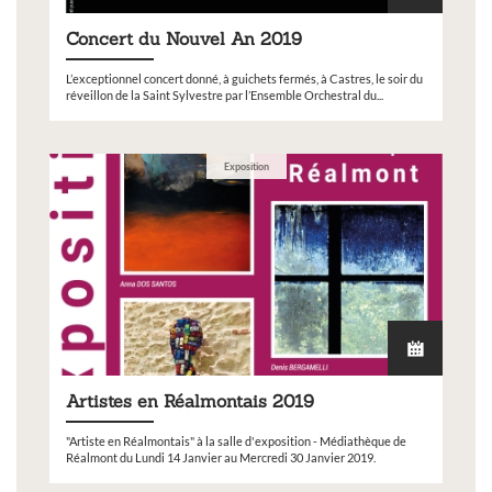
Concert du Nouvel An 2019
L’exceptionnel concert donné, à guichets fermés, à Castres, le soir du
réveillon de la Saint Sylvestre par l’Ensemble Orchestral du...
Exposition
Artistes en Réalmontais 2019
"Artiste en Réalmontais" à la salle d'exposition - Médiathèque de
Réalmont du Lundi 14 Janvier au Mercredi 30 Janvier 2019.