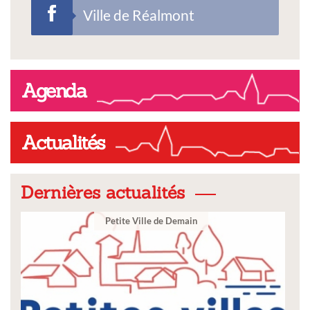
Ville de Réalmont
Agenda
Actualités
Dernières actualités
Ville