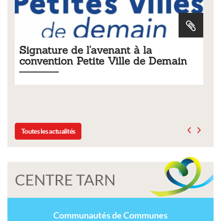
la
Tarifs 2026 des services
de Demain
municipaux
Liste des tarifs 2026 des services municipaux,
délibération du conseil municipal du 19 décem
Toutes les actualités
CENTRE TARN
Communautés de Communes