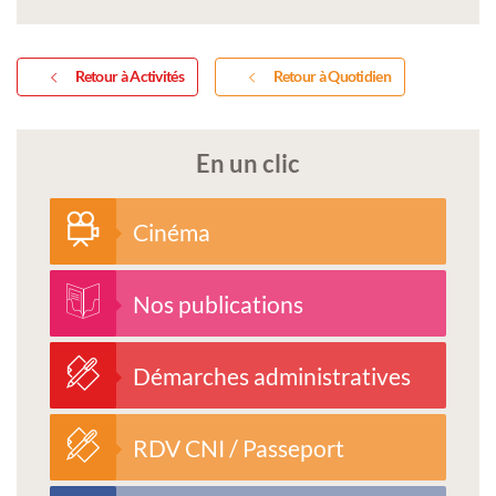
Retour à Activités
Retour à Quotidien
En un clic
Cinéma
Nos publications
Démarches administratives
RDV CNI / Passeport