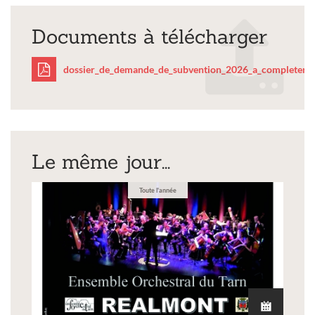
Documents à télécharger
dossier_de_demande_de_subvention_2026_a_completer.p
dossier_de_demande_de
Le même jour...
Toute l'année