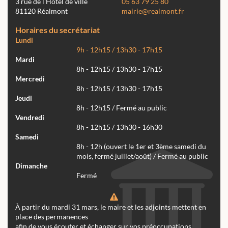
3 rue de l'Hôtel de ville
05 63 79 25 80
81120 Réalmont
mairie@realmont.fr
Horaires du secrétariat
Lundi
9h - 12h15 / 13h30 - 17h15
Mardi
8h - 12h15 / 13h30 - 17h15
Mercredi
8h - 12h15 / 13h30 - 17h15
Jeudi
8h - 12h15 / Fermé au public
Vendredi
8h - 12h15 / 13h30 - 16h30
Samedi
8h - 12h (ouvert le 1er et 3ème samedi du
mois, fermé juillet/août) / Fermé au public
Dimanche
Fermé
À partir du mardi 31 mars, le maire et les adjoints mettent en
place des permanences
afin de vous écouter et échanger sur vos préoccupations.