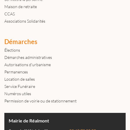
Maison de retraite
CCAS
Associations Solidarités
Démarches
Élections
Démarches administratives
Autorisations d'urbanisme
Permanences
Location de salles
Service Funéraire
Numéros utiles
Permission de voirie ou de stationnement
Mairie de Réalmont