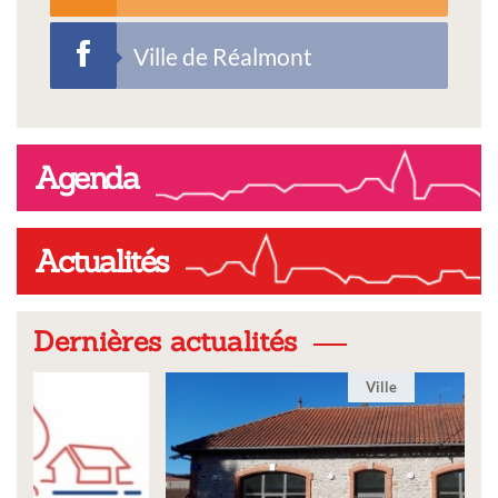
Ville de Réalmont
Agenda
Actualités
Dernières actualités
Ville