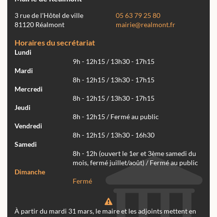
3 rue de l'Hôtel de ville
05 63 79 25 80
81120 Réalmont
mairie@realmont.fr
Horaires du secrétariat
Lundi
9h - 12h15 / 13h30 - 17h15
Mardi
8h - 12h15 / 13h30 - 17h15
Mercredi
8h - 12h15 / 13h30 - 17h15
Jeudi
8h - 12h15 / Fermé au public
Vendredi
8h - 12h15 / 13h30 - 16h30
Samedi
8h - 12h (ouvert le 1er et 3ème samedi du
mois, fermé juillet/août) / Fermé au public
Dimanche
Fermé
À partir du mardi 31 mars, le maire et les adjoints mettent en