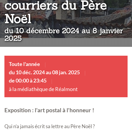
courriers du Père
:
Noël
du 10 décembre 2024 au 8 janvier
2025
Toute l'année
du 10 déc. 2024 au 08 jan. 2025
de 00:00 à 23:45
à la médiathèque de Réalmont
Exposition : l'art postal à l'honneur !
Qui n’a jamais écrit sa lettre au Père Noël ?