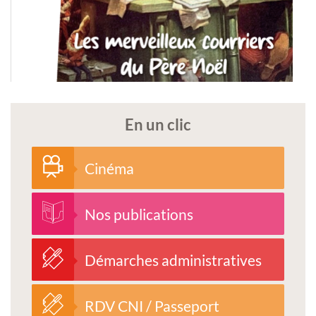
En un clic
Cinéma
Nos publications
Démarches administratives
RDV CNI / Passeport