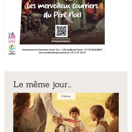
Le même jour...
Cinéma