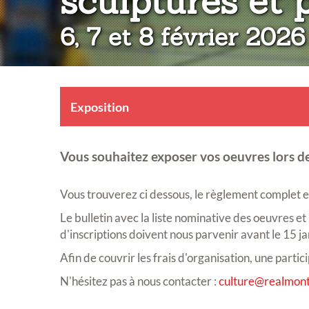
sculptures et 
6, 7 et 8 février 2026
Exposition
Vous souhaitez exposer vos oeuvres lors de
Vous trouverez ci dessous, le règlement complet et 
Le bulletin avec la liste nominative des oeuvres et
d'inscriptions doivent nous parvenir avant le 15 j
Afin de couvrir les frais d'organisation, une part
N'hésitez pas à nous contacter :
culture@realmont