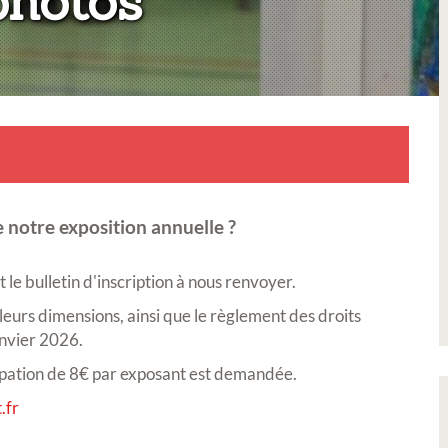
:
photos
 notre exposition annuelle ?
le bulletin d'inscription à nous renvoyer.
 leurs dimensions, ainsi que le règlement des droits
anvier 2026.
icipation de 8€ par exposant est demandée.
.fr