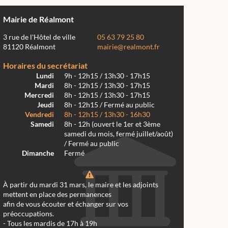
Mairie de Réalmont
3 rue de l'Hôtel de ville
05 63 79 25 80
81120 Réalmont
mairie@realmont.fr
Horaires du secrétariat
Lundi
9h - 12h15 / 13h30 - 17h15
Mardi
8h - 12h15 / 13h30 - 17h15
Mercredi
8h - 12h15 / 13h30 - 17h15
Jeudi
8h - 12h15 / Fermé au public
Vendredi
8h - 12h15 / 13h30 - 16h30
Samedi
8h - 12h (ouvert le 1er et 3ème
samedi du mois, fermé juillet/août)
/ Fermé au public
Dimanche
Fermé
À partir du mardi 31 mars, le maire et les adjoints
mettent en place des permanences
afin de vous écouter et échanger sur vos
préoccupations.
- Tous les mardis de 17h à 19h