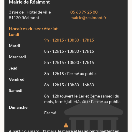
Mairie de Réalmont
3 rue de l'Hôtel de ville
05 63 79 25 80
81120 Réalmont
mairie@realmont.fr
Horaires du secrétariat
Lundi
9h - 12h15 / 13h30 - 17h15
Mardi
8h - 12h15 / 13h30 - 17h15
Mercredi
8h - 12h15 / 13h30 - 17h15
Jeudi
8h - 12h15 / Fermé au public
Vendredi
8h - 12h15 / 13h30 - 16h30
Samedi
8h - 12h (ouvert le 1er et 3ème samedi du
mois, fermé juillet/août) / Fermé au public
Dimanche
Fermé
À partir du mardi 31 mars, le maire et les adjoints mettent en