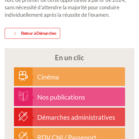
sans nécessité d'attendre la majorité pour conduire
individuellement après la réussite de l'examen.
Retour à Démarches
En un clic
Cinéma
Nos publications
Démarches administratives
RDV CNI / Passeport