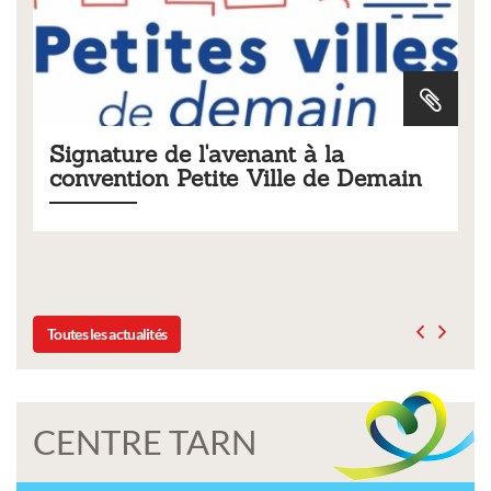
t à la
Tarifs 2026 des services
lle de Demain
municipaux
Liste des tarifs 2026 des services municip
délibération du conseil municipal du 19
Toutes les actualités
CENTRE TARN