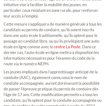
initiative vise à faciliter la mobilité des jeunes, en
particulier ceux résidant en zone rurale, pour renforcer
leur accès à l'emploi.
Cette mesure s'appliquera de manière générale à tous les
candidats au permis de conduire, qu'ils soient inscrits
dans une auto-école traditionnelle, qu'ils optent pour le
passage en candidat libre, ou qu'ils privilégient une auto-
école en ligne comme avec le
centre La Poste
. Dans ce
dernier cas, l'auto-école en ligne mettra à disposition les
informations nécessaires pour l'examen du code de la
route via le numéro NEPH.
Les jeunes impliqués dans l'apprentissage anticipé de la
conduite (AAC), également connu sous le nom de
conduite accompagnée, auront dorénavant la possibilité
de passer l'épreuve pratique du permis de conduire dès
l'âge de 17 ans. Cette modification permettra à tous les
candidats, qu'ils optent pour la conduite accompagnée ou
non, de profiter de cette opportunité à partir de 2024,