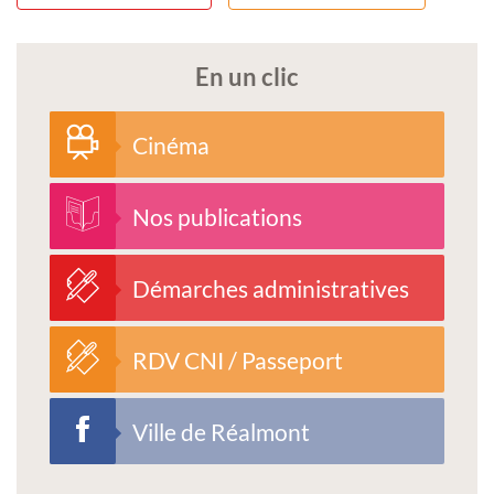
En un clic
Cinéma
Nos publications
Démarches administratives
RDV CNI / Passeport
Ville de Réalmont