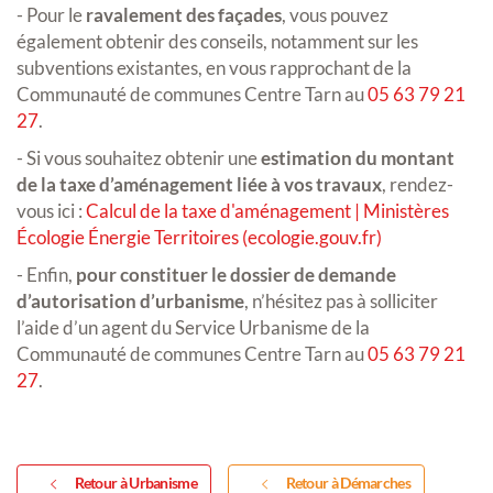
- Pour le
ravalement des façades
, vous pouvez
également obtenir des conseils, notamment sur les
subventions existantes, en vous rapprochant de la
Communauté de communes Centre Tarn au
05 63 79 21
27
.
- Si vous souhaitez obtenir une
estimation du montant
de la taxe d’aménagement liée à vos travaux
, rendez-
vous ici :
Calcul de la taxe d'aménagement | Ministères
Écologie Énergie Territoires (ecologie.gouv.fr)
- Enfin,
pour constituer le dossier de demande
d’autorisation d’urbanisme
, n’hésitez pas à solliciter
l’aide d’un agent du Service Urbanisme de la
Communauté de communes Centre Tarn au
05 63 79 21
27
.
Retour à Urbanisme
Retour à Démarches