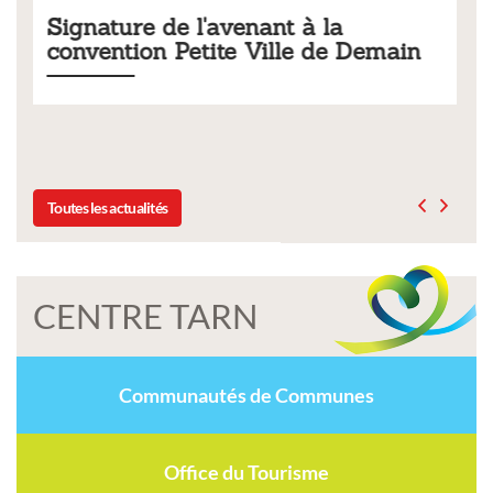
avenant à la
Tarifs 2026 des ser
te Ville de Demain
municipaux
Liste des tarifs 2026 des servic
délibération du conseil munici
Toutes les actualités
CENTRE TARN
Communautés de Communes
Office du Tourisme