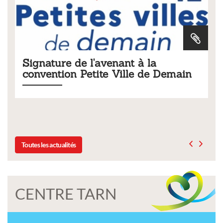
nt à la
Tarifs 2026 des services
lle de Demain
municipaux
Liste des tarifs 2026 des services munici
délibération du conseil municipal du 1
Toutes les actualités
CENTRE TARN