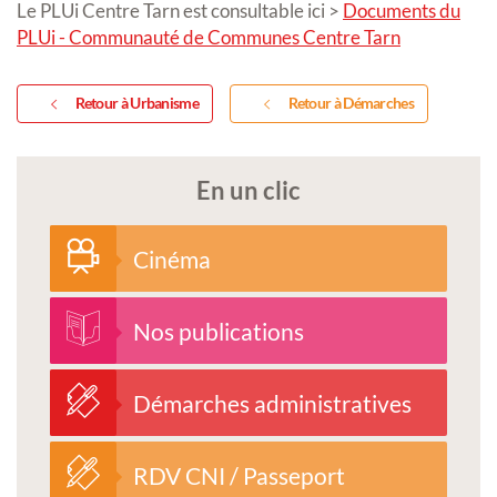
Le PLUi Centre Tarn est consultable ici >
Documents du
PLUi - Communauté de Communes Centre Tarn
Retour à Urbanisme
Retour à Démarches
En un clic
Cinéma
Nos publications
Démarches administratives
RDV CNI / Passeport