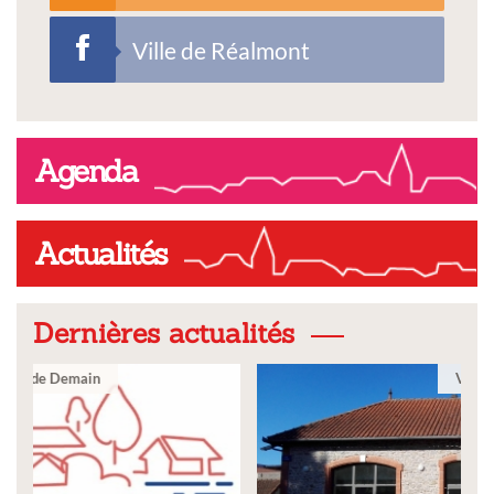
Ville de Réalmont
Agenda
Actualités
Dernières actualités
Ville