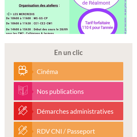
En un clic
Cinéma
Nos publications
Démarches administratives
RDV CNI / Passeport