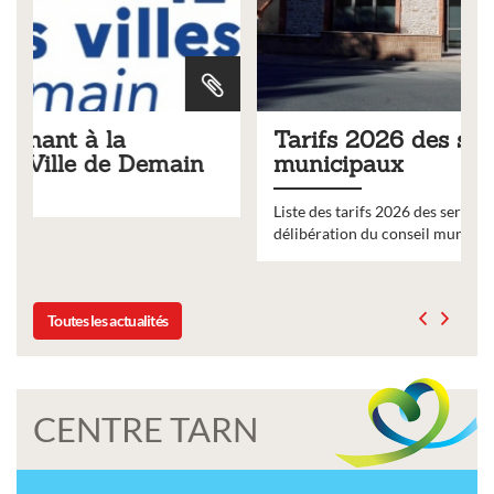
Tarifs 2026 des services
municipaux
Liste des tarifs 2026 des services municipaux,
délibération du conseil municipal du 19 décembre 2025
Toutes les actualités
CENTRE TARN