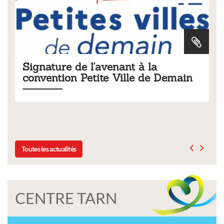
ure de l'avenant à la
Tarifs 2026
tion Petite Ville de Demain
municipau
Liste des tarifs 2
délibération du c
Toutes les actualités
CENTRE TARN