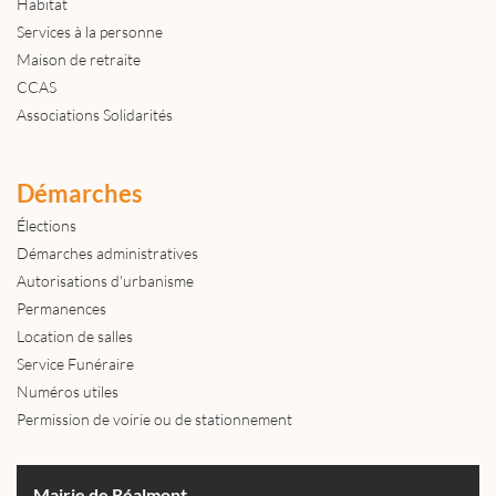
Habitat
Services à la personne
Maison de retraite
CCAS
Associations Solidarités
Démarches
Élections
Démarches administratives
Autorisations d'urbanisme
Permanences
Location de salles
Service Funéraire
Numéros utiles
Permission de voirie ou de stationnement
Mairie de Réalmont