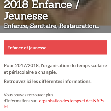
2018 Enfance /
:
Jeunesse
Enfance, Sanitaire, Restauration...
Enfance et jeunesse
Pour 2017/2018, l'organisation du temps scolaire
et périscolaire a changée.
Retrouvez ici les différentes informations.
Vous pouvez retrouver plus
d'informations sur
l'organisation des temps et des NAPs
ici
.