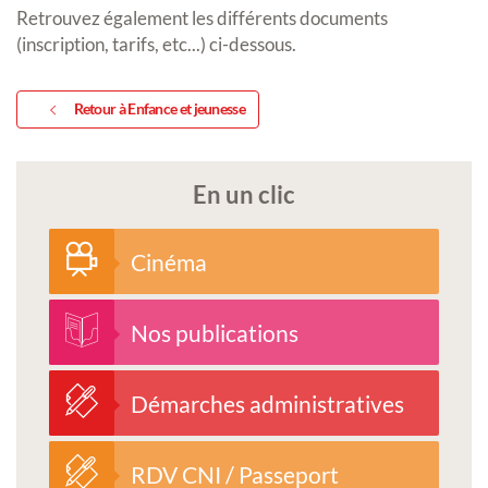
Retrouvez également les différents documents
(inscription, tarifs, etc...) ci-dessous.
Retour à Enfance et jeunesse
En un clic
Cinéma
Nos publications
Démarches administratives
RDV CNI / Passeport