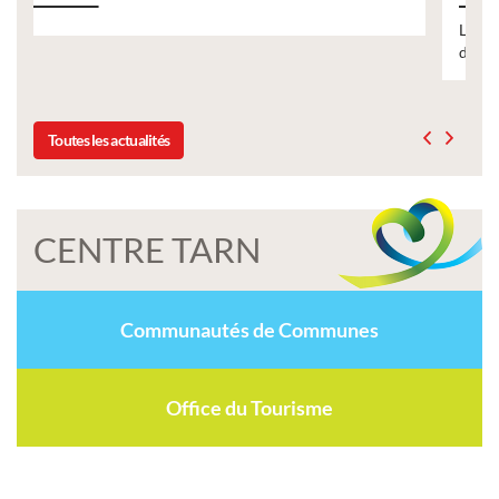
Liste des tarifs 2026 des services municipaux,
délibération du conseil municipal du 19 décembre
Toutes les actualités
CENTRE TARN
Communautés de Communes
Office du Tourisme