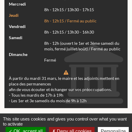
Mercredi
8h - 12h15 / 13h30 - 17h15
Jeudi
8h - 12h15 / Fermé au public
Vendredi
8h - 12h15 / 13h30 - 16h30
Samedi
8h - 12h (ouvert le 1er et 3ème samedi du
mois, fermé juillet/août) / Fermé au public
Dimanche
Fermé
À partir du mardi 31 mars, le maire et les adjoints mettent en
place des permanences
afin de vous écouter et échanger sur vos préoccupations.
- Tous les mardis de 17h à 19h
- Les 1er et 3e samedis du mois de 9h à 12h
Actualités
Archives
Agenda
This site uses cookies and gives you control over what you want
to activate
Contactez-nous
Mentions légales
OK, accept all
Deny all cookies
Personalize