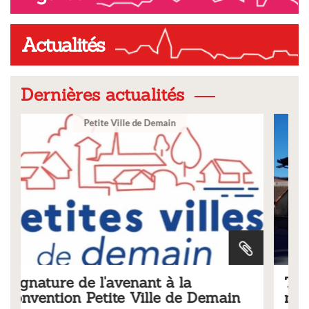
Actualités
Dernières actualités
Ville
Tarifs 2026 des services
 Demain
municipaux