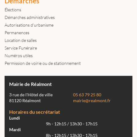
Démarches
Élections
Démarches administratives
Autorisations d'urbanisme
Permanences
Location de salles
Service Funéraire
Numéros utiles
Permission de voirie ou de stationnement
Mairie de Réalmont
3 rue de l'Hôtel de ville
05 63 79 25 80
81120 Réalmont
mairie@realmont.fr
Horaires du secrétariat
Lundi
9h - 12h15 / 13h30 - 17h15
Mardi
8h - 12h15 / 13h30 - 17h15