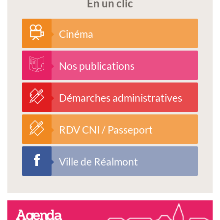
En un clic
Cinéma
Nos publications
Démarches administratives
RDV CNI / Passeport
Ville de Réalmont
Agenda