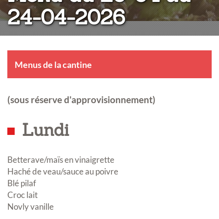
24-04-2026
Menus de la cantine
(sous réserve d'approvisionnement)
Lundi
Betterave/maïs en vinaigrette
Haché de veau/sauce au poivre
Blé pilaf
Croc lait
Novly vanille