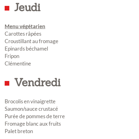
Jeudi
Menu végétarien
Carottes râpées
Croustillant au fromage
Epinards béchamel
Fripon
Clémentine
Vendredi
Brocolis en vinaigrette
Saumon/sauce crustacé
Purée de pommes de terre
Fromage blanc aux fruits
Palet breton