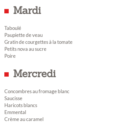
Mardi
Taboulé
Paupiette de veau
Gratin de courgettes à la tomate
Petits nova au sucre
Poire
Mercredi
Concombres au fromage blanc
Saucisse
Haricots blancs
Emmental
Crème au caramel