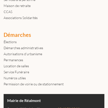
Maison de retraite
CCAS
Associations Solidarités
Démarches
Élections
Démarches administratives
Autorisations d'urbanisme
Permanences
Location de salles
Service Funéraire
Numéros utiles
Permission de voirie ou de stationnement
Mairie de Réalmont