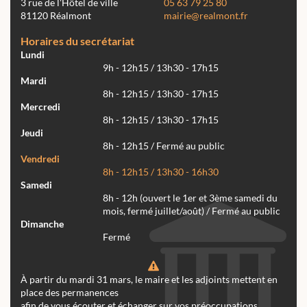
3 rue de l'Hôtel de ville
05 63 79 25 80
81120 Réalmont
mairie@realmont.fr
Horaires du secrétariat
Lundi
9h - 12h15 / 13h30 - 17h15
Mardi
8h - 12h15 / 13h30 - 17h15
Mercredi
8h - 12h15 / 13h30 - 17h15
Jeudi
8h - 12h15 / Fermé au public
Vendredi
8h - 12h15 / 13h30 - 16h30
Samedi
8h - 12h (ouvert le 1er et 3ème samedi du
mois, fermé juillet/août) / Fermé au public
Dimanche
Fermé
À partir du mardi 31 mars, le maire et les adjoints mettent en
place des permanences
afin de vous écouter et échanger sur vos préoccupations.