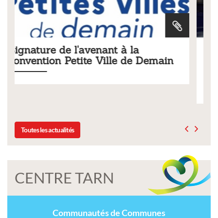
à la
Tarifs 2026 des services
e de Demain
municipaux
Liste des tarifs 2026 des services municipaux
délibération du conseil municipal du 19 dé
Toutes les actualités
CENTRE TARN
Communautés de Communes