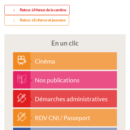
Retour à Menus de la cantine
Retour à Enfance et jeunesse
En un clic
Cinéma
Nos publications
Démarches administratives
RDV CNI / Passeport