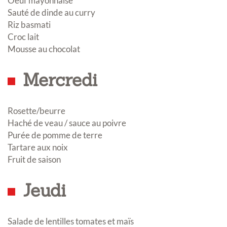
Oeuf mayonnaise
Sauté de dinde au curry
Riz basmati
Croc lait
Mousse au chocolat
Mercredi
Rosette/beurre
Haché de veau / sauce au poivre
Purée de pomme de terre
Tartare aux noix
Fruit de saison
Jeudi
Salade de lentilles tomates et maïs