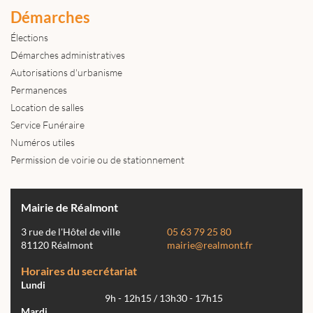
Démarches
Élections
Démarches administratives
Autorisations d'urbanisme
Permanences
Location de salles
Service Funéraire
Numéros utiles
Permission de voirie ou de stationnement
Mairie de Réalmont
3 rue de l'Hôtel de ville
05 63 79 25 80
81120 Réalmont
mairie@realmont.fr
Horaires du secrétariat
Lundi
9h - 12h15 / 13h30 - 17h15
Mardi