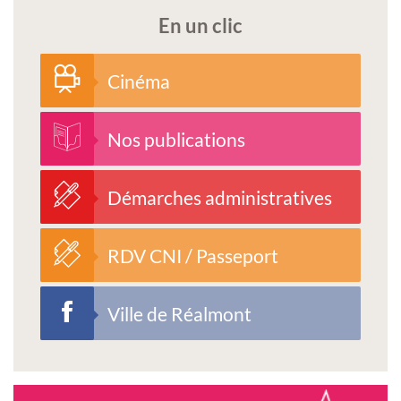
En un clic
Cinéma
Nos publications
Démarches administratives
RDV CNI / Passeport
Ville de Réalmont