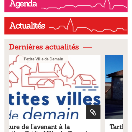
Agenda
Actualités
Dernières actualités
Ville
Tarifs 2026 des services