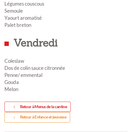
Légumes couscous
Semoule
Yaourt aromatisé
Palet breton
Vendredi
Coleslaw
Dos de colin sauce citronnée
Penne/ emmental
Gouda
Melon
Retour à Menus de la cantine
Retour à Enfance et jeunesse