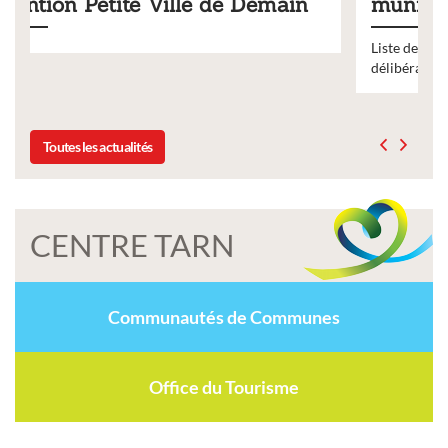
emain
municipaux
Liste des tarifs 2026 des services municipaux,
délibération du conseil municipal du 19 décembre 202
Toutes les actualités
CENTRE TARN
Communautés de Communes
Office du Tourisme