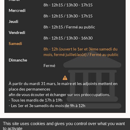
8h - 12h15 / 13h30 - 17h15
Mercredi
8h - 12h15 / 13h30 - 17h15
Jeudi
8h - 12h15 / Fermé au public
Vendredi
8h - 12h15 / 13h30 - 16h30
Samedi
8h - 12h (ouvert le 1er et 3ème samedi du
mois, fermé juillet/août) / Fermé au public
Dimanche
Fermé
À partir du mardi 31 mars, le maire et les adjoints mettent en
place des permanences
afin de vous écouter et échanger sur vos préoccupations.
- Tous les mardis de 17h à 19h
- Les 1er et 3e samedis du mois de 9h à 12h
Actualités
Archives
Agenda
This site uses cookies and gives you control over what you want
to activate